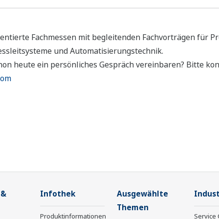
entierte Fachmessen mit begleitenden Fachvorträgen für Pr
essleitsysteme und Automatisierungstechnik.
chon heute ein persönliches Gespräch vereinbaren? Bitte ko
com
 &
Infothek
Ausgewählte
Indust
Themen
Produktinformationen
Service 