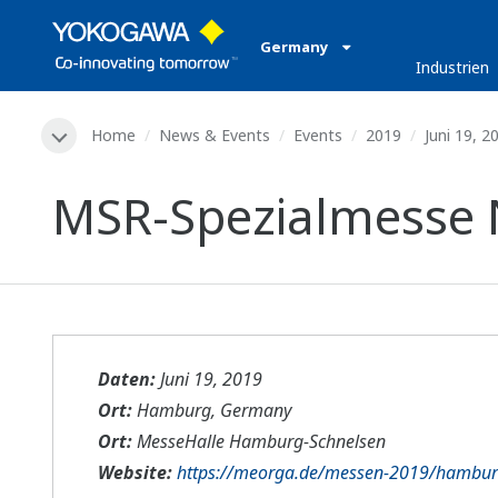
Germany
Industrien
Home
News & Events
Events
2019
Juni 19, 2
MSR-Spezialmesse 
Daten:
Juni 19, 2019
Ort:
Hamburg, Germany
Ort:
MesseHalle Hamburg-Schnelsen
Website:
https://meorga.de/messen-2019/hambur