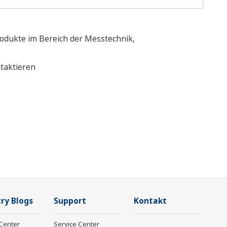
odukte im Bereich der Messtechnik,
ntaktieren
ry Blogs
Support
Kontakt
Center
Service Center