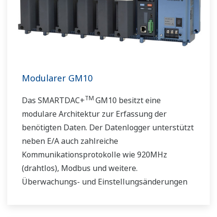
Modularer GM10
TM
Das SMARTDAC+
GM10 besitzt eine
modulare Architektur zur Erfassung der
benötigten Daten. Der Datenlogger unterstützt
neben E/A auch zahlreiche
Kommunikationsprotokolle wie 920MHz
(drahtlos), Modbus und weitere.
Überwachungs- und Einstellungsänderungen
sind per Bluetooth möglich werden. Entspricht
FDA 21 CFR Part11 und AMS2750E/NADCAP.