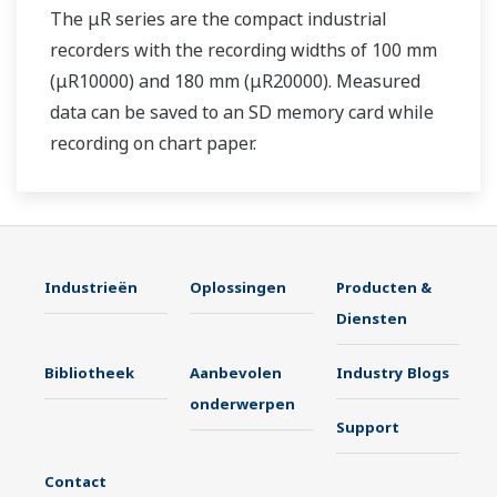
The μR series are the compact industrial
recorders with the recording widths of 100 mm
(μR10000) and 180 mm (μR20000). Measured
data can be saved to an SD memory card while
recording on chart paper.
Industrieën
Oplossingen
Producten &
Diensten
Bibliotheek
Aanbevolen
Industry Blogs
onderwerpen
Support
Contact