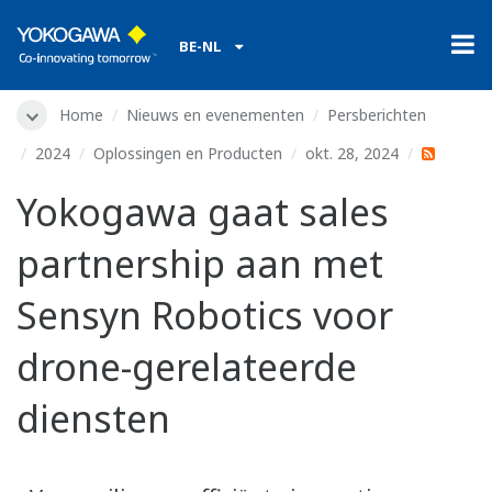
BE-NL
Home
Nieuws en evenementen
Persberichten
2024
Oplossingen en Producten
okt. 28, 2024
Yokogawa gaat sales
partnership aan met
Sensyn Robotics voor
drone-gerelateerde
diensten