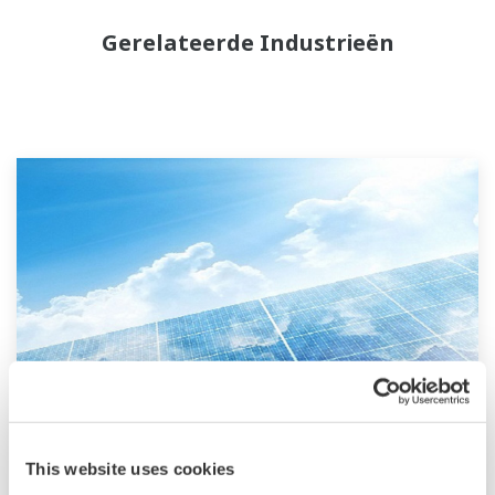
Gerelateerde Industrieën
Hernieuwbare Energie
This website uses cookies
Hernieuwbare energie helpt het milieu te