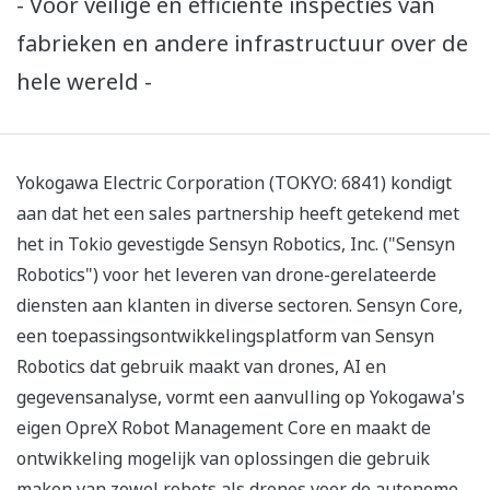
- Voor veilige en efficiënte inspecties van
fabrieken en andere infrastructuur over de
hele wereld -
Yokogawa Electric Corporation (TOKYO: 6841) kondigt
aan dat het een sales partnership heeft getekend met
het in Tokio gevestigde Sensyn Robotics, Inc. ("Sensyn
Robotics") voor het leveren van drone-gerelateerde
diensten aan klanten in diverse sectoren. Sensyn Core,
een toepassingsontwikkelingsplatform van Sensyn
Robotics dat gebruik maakt van drones, AI en
gegevensanalyse, vormt een aanvulling op Yokogawa's
eigen OpreX Robot Management Core en maakt de
ontwikkeling mogelijk van oplossingen die gebruik
maken van zowel robots als drones voor de autonome