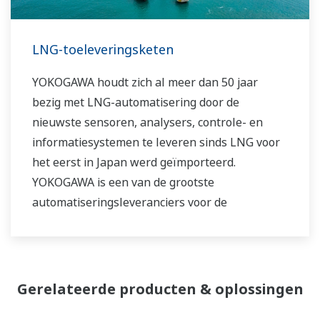
servicenetwerk heeft Yokogawa een oplossing
voor elk fabrieksproces.
LNG-toeleveringsketen
YOKOGAWA houdt zich al meer dan 50 jaar
bezig met LNG-automatisering door de
nieuwste sensoren, analysers, controle- en
informatiesystemen te leveren sinds LNG voor
het eerst in Japan werd geïmporteerd.
YOKOGAWA is een van de grootste
automatiseringsleveranciers voor de
wereldwijde LNG-toeleveringsketen,
vloeibaarmaking, transport en hervergassing.
Gerelateerde producten & oplossingen