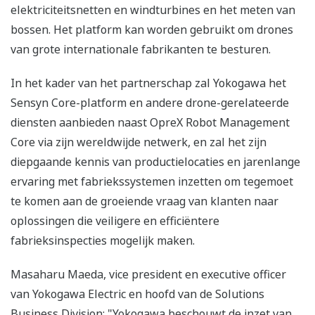
elektriciteitsnetten en windturbines en het meten van
bossen. Het platform kan worden gebruikt om drones
van grote internationale fabrikanten te besturen.
In het kader van het partnerschap zal Yokogawa het
Sensyn Core-platform en andere drone-gerelateerde
diensten aanbieden naast OpreX Robot Management
Core via zijn wereldwijde netwerk, en zal het zijn
diepgaande kennis van productielocaties en jarenlange
ervaring met fabriekssystemen inzetten om tegemoet
te komen aan de groeiende vraag van klanten naar
oplossingen die veiligere en efficiëntere
fabrieksinspecties mogelijk maken.
Masaharu Maeda, vice president en executive officer
van Yokogawa Electric en hoofd van de Solutions
Business Division: "Yokogawa beschouwt de inzet van