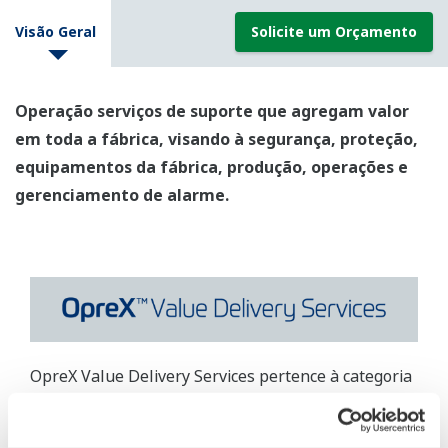
Visão Geral
Solicite um Orçamento
Operação serviços de suporte que agregam valor
em toda a fábrica, visando à segurança, proteção,
equipamentos da fábrica, produção, operações e
gerenciamento de alarme.
OpreX Value Delivery Services pertence à categoria
OpreX Execution da abrangente marca OpreX para
os negócios de automação industrial (IA) e controle