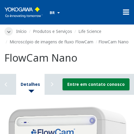
​ ​
BR
Início
Produtos e Serviços
Life Science
Microscópio de imagens de fluxo FlowCam
FlowCam Nano
FlowCam Nano
 Geral
Detalhes
Vídeos
Entre em contato conosco