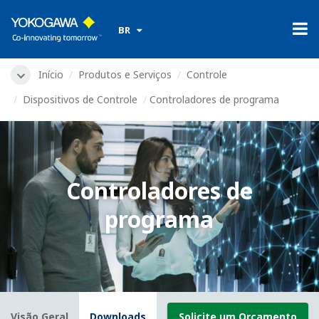
​ ​
BR
Início
Produtos e Serviços
Controle
Dispositivos de Controle
Controladores de programa
Controladores de
programa
Visão Geral
Downloads
Solicite um Orçamento