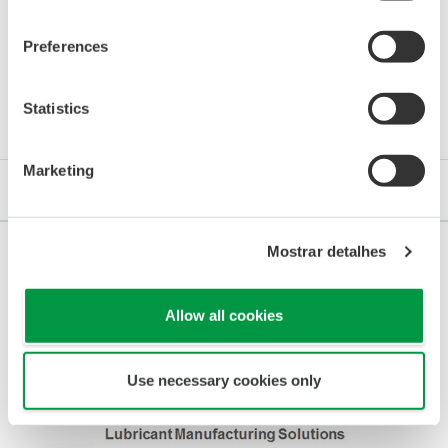
Preferences
Detalhes
Statistics
Marketing
Nossa parceria
Mostrar detalhes
Experiência, conhecimento,
Allow all cookies
aprimoramento
Use necessary cookies only