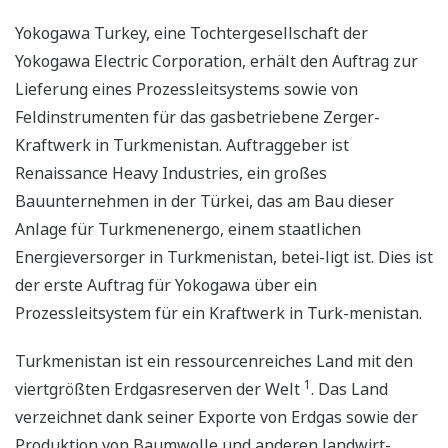
Yokogawa Turkey, eine Tochtergesellschaft der
Yokogawa Electric Corporation, erhält den Auftrag zur
Lieferung eines Prozessleitsystems sowie von
Feldinstrumenten für das gasbetriebene Zerger-
Kraftwerk in Turkmenistan. Auftraggeber ist
Renaissance Heavy Industries, ein großes
Bauunternehmen in der Türkei, das am Bau dieser
Anlage für Turkmenenergo, einem staatlichen
Energieversorger in Turkmenistan, betei-ligt ist. Dies ist
der erste Auftrag für Yokogawa über ein
Prozessleitsystem für ein Kraftwerk in Turk-menistan.
Turkmenistan ist ein ressourcenreiches Land mit den
1
viertgrößten Erdgasreserven der Welt
. Das Land
verzeichnet dank seiner Exporte von Erdgas sowie der
Produktion von Baumwolle und anderen landwirt-