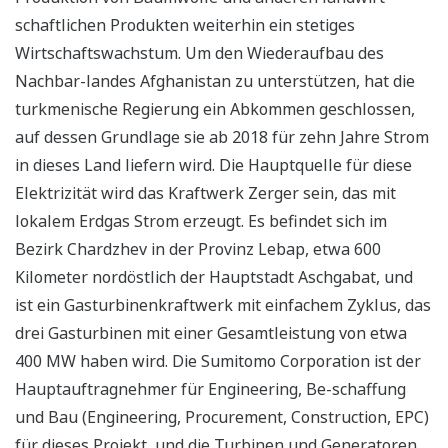
schaftlichen Produkten weiterhin ein stetiges
Wirtschaftswachstum. Um den Wiederaufbau des
Nachbar-landes Afghanistan zu unterstützen, hat die
turkmenische Regierung ein Abkommen geschlossen,
auf dessen Grundlage sie ab 2018 für zehn Jahre Strom
in dieses Land liefern wird. Die Hauptquelle für diese
Elektrizität wird das Kraftwerk Zerger sein, das mit
lokalem Erdgas Strom erzeugt. Es befindet sich im
Bezirk Chardzhev in der Provinz Lebap, etwa 600
Kilometer nordöstlich der Hauptstadt Aschgabat, und
ist ein Gasturbinenkraftwerk mit einfachem Zyklus, das
drei Gasturbinen mit einer Gesamtleistung von etwa
400 MW haben wird. Die Sumitomo Corporation ist der
Hauptauftragnehmer für Engineering, Be-schaffung
und Bau (Engineering, Procurement, Construction, EPC)
für dieses Projekt, und die Turbinen und Generatoren