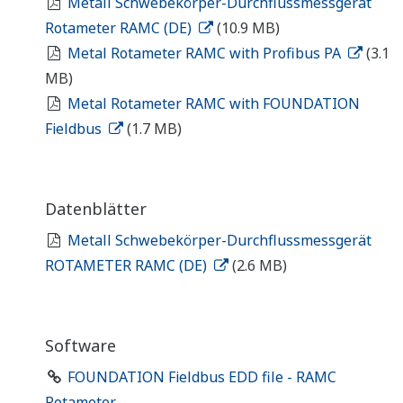
Metall Schwebekörper-Durchflussmessgerät
Rotameter RAMC (DE)
(10.9 MB)
Metal Rotameter RAMC with Profibus PA
(3.1
MB)
Metal Rotameter RAMC with FOUNDATION
Fieldbus
(1.7 MB)
Datenblätter
Metall Schwebekörper-Durchflussmessgerät
ROTAMETER RAMC (DE)
(2.6 MB)
Software
FOUNDATION Fieldbus EDD file - RAMC
Rotameter