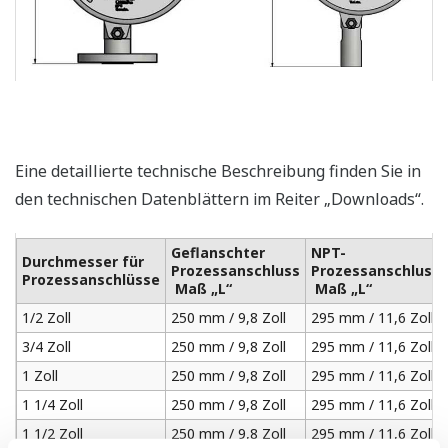
Eine detaillierte technische Beschreibung finden Sie in
den technischen Datenblättern im Reiter „Downloads“.
Geflanschter
NPT-
Durchmesser für
Prozessanschluss
Prozessanschluss
Prozessanschlüsse
Maß „L“
Maß „L“
1/2 Zoll
250 mm / 9,8 Zoll
295 mm / 11,6 Zoll
3/4 Zoll
250 mm / 9,8 Zoll
295 mm / 11,6 Zoll
1 Zoll
250 mm / 9,8 Zoll
295 mm / 11,6 Zoll
1 1/4 Zoll
250 mm / 9,8 Zoll
295 mm / 11,6 Zoll
1 1/2 Zoll
250 mm / 9,8 Zoll
295 mm / 11,6 Zoll