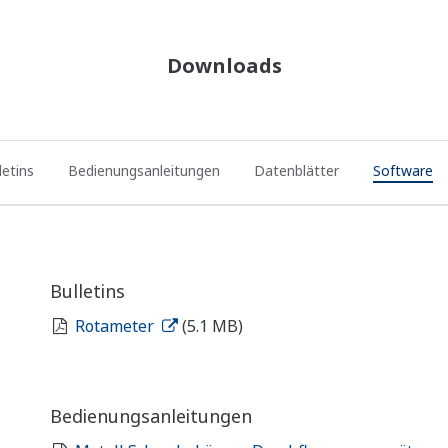
Downloads
letins
Bedienungsanleitungen
Datenblätter
Software
Bulletins
Rotameter
(5.1 MB)
Bedienungsanleitungen