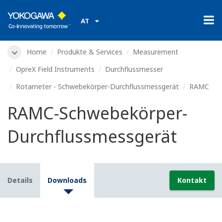
AT
Home
Produkte & Services
Measurement
OpreX Field Instruments
Durchflussmesser
Rotameter - Schwebekörper-Durchflussmessgerät
RAMC
RAMC-Schwebekörper-
Durchflussmessgerät
Details
Downloads
Kontakt