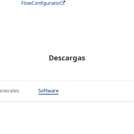
FlowConfigurator
Descargas
Generales
Software