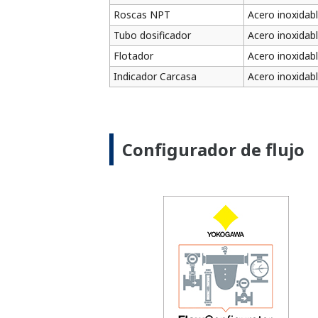
Roscas NPT
Acero inoxidab
Tubo dosificador
Acero inoxidab
Flotador
Acero inoxidab
Indicador Carcasa
Acero inoxidabl
Configurador de flujo