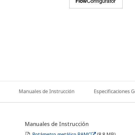
Manuales de Instrucción
Especificaciones 
Manuales de Instrucción
Rotámetro metálico RAMC
​ ​
(8,8 MB)