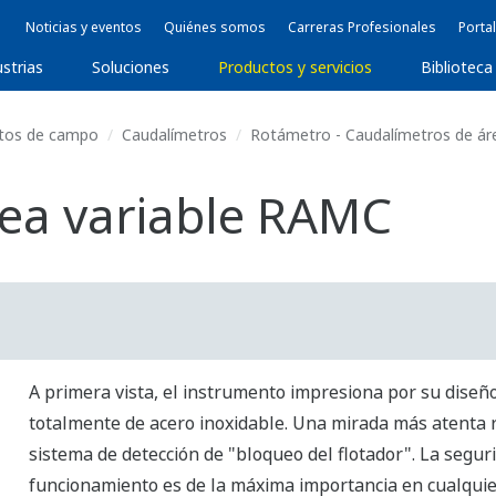
Noticias y eventos
Quiénes somos
Carreras Profesionales
Portal
ustrias
Soluciones
Productos y servicios
Biblioteca
tos de campo
Caudalímetros
Rotámetro - Caudalímetros de áre
ea variable RAMC
A primera vista, el instrumento impresiona por su diseñ
totalmente de acero inoxidable. Una mirada más atenta 
sistema de detección de "bloqueo del flotador". La segur
funcionamiento es de la máxima importancia en cualquie