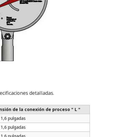
cificaciones detalladas.
sión de la conexión de proceso " L "
1,6 pulgadas
1,6 pulgadas
1,6 pulgadas