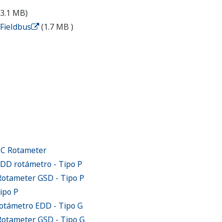
(3.1 MB)
Fieldbus
​ ​
(1.7 MB
)
C Rotameter
DD rotámetro - Tipo P
otameter GSD - Tipo P
ipo P
otámetro EDD - Tipo G
otameter GSD - Tipo G