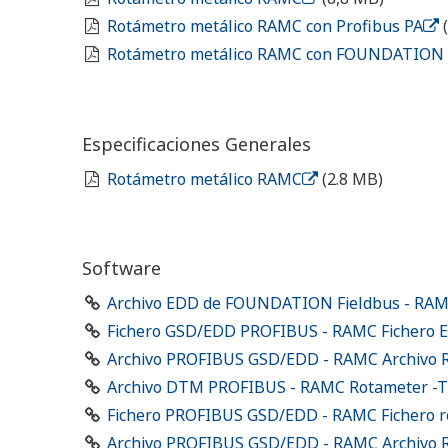
Rotámetro metálico RAMC con Profibus PA
​ ​
Rotámetro metálico RAMC con FOUNDATION 
Especificaciones Generales
Rotámetro metálico RAMC
​ ​
(2.8 MB)
Software
Archivo EDD de FOUNDATION Fieldbus - RAM
Fichero GSD/EDD PROFIBUS - RAMC Fichero E
Archivo PROFIBUS GSD/EDD - RAMC Archivo R
Archivo DTM PROFIBUS - RAMC Rotameter -T
Fichero PROFIBUS GSD/EDD - RAMC Fichero r
Archivo PROFIBUS GSD/EDD - RAMC Archivo R