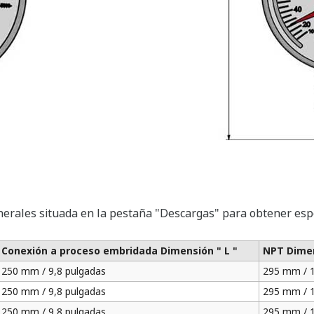
nerales situada en la pestaña "Descargas" para obtener espe
Conexión a proceso embridada Dimensión " L "
NPT Dimen
250 mm / 9,8 pulgadas
295 mm / 1
250 mm / 9,8 pulgadas
295 mm / 1
250 mm / 9,8 pulgadas
295 mm / 1