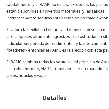
caudalímetro, y el RAMC no es una excepción: las pieza
están disponibles en diversos materiales, y las salidas
intrínsecamente seguras están disponibles como opción.
Si valora la flexibilidad en un caudalímetro - desde la me
aire a líquidos altamente agresivos - la sustitución in sit
indicador sin pérdida de rendimiento - y la intercambiabi
flotadores - entonces el RAMC es la elección correcta par
El RAMC combina todas las ventajas del principio de área
o sin alimentación, HART, culminando en un caudalímetr
gases, líquidos y vapor.
Detalles