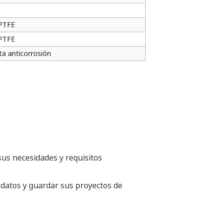
 PTFE
 PTFE
ta anticorrosión
sus necesidades y requisitos
 datos y guardar sus proyectos de