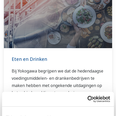
Eten en Drinken
Bij Yokogawa begrijpen we dat de hedendaagse
voedingsmiddelen- en drankenbedrijven te
maken hebben met ongekende uitdagingen op
het gebied van klimaatverandering,
consumentenvraag en toegenomen mondiale
concurrentiekracht.Om deze uitdagingen te
overwinnen zijn innovatieve oplossingen nodig