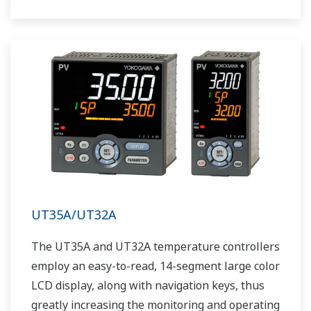
The UT55A/UT52A also support open networks
such as Ethernet communication.
UT35A/UT32A
The UT35A and UT32A temperature controllers
employ an easy-to-read, 14-segment large color
LCD display, along with navigation keys, thus
greatly increasing the monitoring and operating