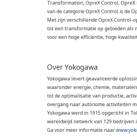
Transformation, OpreX Control, OpreX 
van de categorie OpreX Control is de O
Met zijn verschillende OpreX Control-o
tot een transformatie op gebieden als 
voor een hoge efficiëntie, hoge kwaliteit
Over Yokogawa
Yokogawa levert geavanceerde oplossing
waaronder energie, chemie, materialen
tot de optimalisatie van productie, act
overgang naar autonome activiteiten mo
Yokogawa werd in 1915 opgericht in T
wereldwijd netwerk van 129 bedrijven i
Ga voor meer informatie naar
www.yok