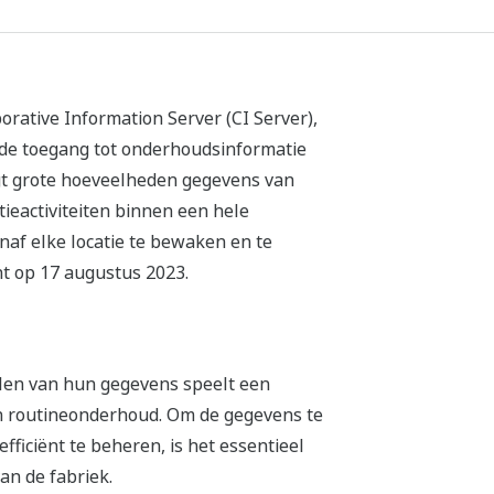
rative Information Server (CI Server),
rde toegang tot onderhoudsinformatie
gt grote hoeveelheden gegevens van
eactiviteiten binnen een hele
naf elke locatie te bewaken en te
ht op 17 augustus 2023.
len van hun gegevens speelt een
 en routineonderhoud. Om de gegevens te
efficiënt te beheren, is het essentieel
an de fabriek.