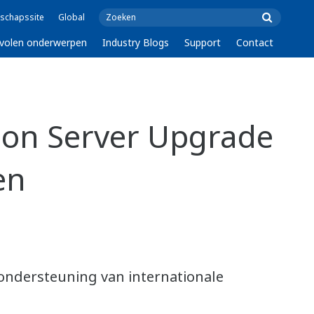
schapssite
Global
volen onderwerpen
Industry Blogs
Support
Contact
ion Server Upgrade
en
ondersteuning van internationale