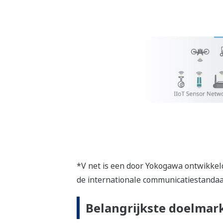
*V net is een door Yokogawa ontwikkel
de internationale communicatiestandaa
Belangrijkste doelmar