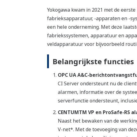
Yokogawa kwam in 2021 met de eerste re
fabrieksapparatuur, -apparaten en -sys
een hele onderneming. Met deze laatste
fabriekssystemen, apparatuur en appa
veldapparatuur voor bijvoorbeeld rou
Belangrijkste functies
OPC UA A&C-berichtontvangstfu
CI Server ondersteunt nu de client
alarmen, informatie over de syst
serverfunctie ondersteunt, inclusi
CENTUMTM VP en ProSafe-RS ala
Naast het bewaken van de werking
V-net*. Met de toevoeging van de