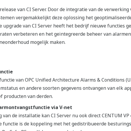
lease van CI Server. Door de integratie van de verwerking 
temen vergemakkelijkt deze oplossing het geoptimaliseerde 
 upgrade van CI Server heeft het bedrijf nieuwe functies ge
raten verbeteren en het geïntegreerde beheer van alarmen
tineonderhoud mogelijk maken.
nctie
functie van OPC Unified Architecture Alarms & Conditions (UA
eemstatus en andere soorten gegevens ontvangen van elk ap
ef producten van derden.
rmontvangstfunctie via V-net
 van de installatie kan CI Server nu ook direct CENTUM VP
ze functie is de koppeling met het gedistribueerde bestur