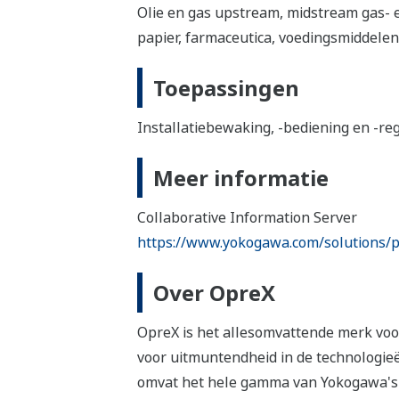
Olie en gas upstream, midstream gas- en
papier, farmaceutica, voedingsmiddelen,
Toepassingen
Installatiebewaking, -bediening en -reg
Meer informatie
Collaborative Information Server
https://www.yokogawa.com/solutions/pr
Over OpreX
OpreX is het allesomvattende merk voo
voor uitmuntendheid in de technologie
omvat het hele gamma van Yokogawa's I