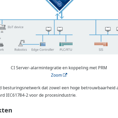
CI Server-alarmintegratie en koppeling met PRM
Zoom
d besturingsnetwerk dat zowel een hoge betrouwbaarheid als
rd IEC61784-2 voor de procesindustrie.
kten