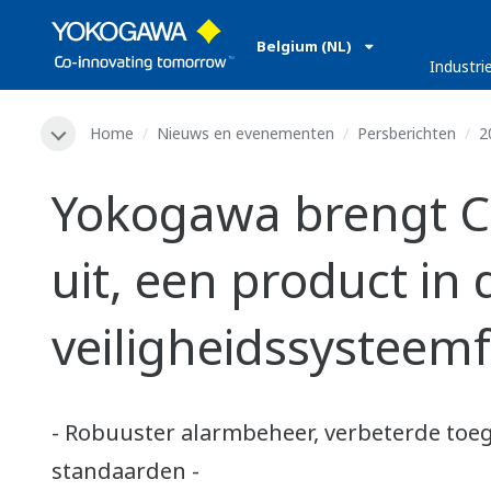
Belgium (NL)
Industri
Home
Nieuws en evenementen
Persberichten
2
Yokogawa brengt Co
uit, een product in
veiligheidssysteemf
- Robuuster alarmbeheer, verbeterde toe
standaarden -