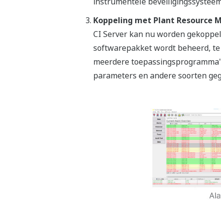
instrumentele beveiligingssystee
Koppeling met Plant Resource 
CI Server kan nu worden gekoppeld
softwarepakket wordt beheerd, te
meerdere toepassingsprogramma's 
parameters en andere soorten ge