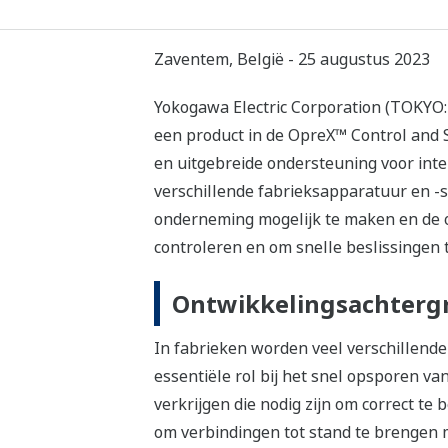
Zaventem, België - 25 augustus 2023
Yokogawa Electric Corporation (TOKYO: 
een product in de OpreX™ Control and 
en uitgebreide ondersteuning voor int
verschillende fabrieksapparatuur en -
onderneming mogelijk te maken en de om
controleren en om snelle beslissingen 
Ontwikkelingsachterg
In fabrieken worden veel verschillend
essentiële rol bij het snel opsporen v
verkrijgen die nodig zijn om correct te 
om verbindingen tot stand te brengen m