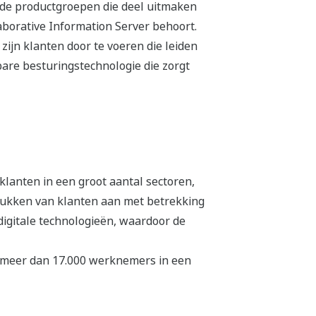
 de productgroepen die deel uitmaken
aborative Information Server behoort.
ijn klanten door te voeren die leiden
are besturingstechnologie die zorgt
lanten in een groot aantal sectoren,
tukken van klanten aan met betrekking
 digitale technologieën, waardoor de
 meer dan 17.000 werknemers in een