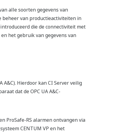
van alle soorten gegevens van
beheer van productieactiviteiten in
ïntroduceerd die de connectiviteit met
 en het gebruik van gegevens van
 A&C). Hierdoor kan CI Server veilig
paraat dat de OPC UA A&C-
 en ProSafe-RS alarmen ontvangen via
ingssysteem CENTUM VP en het