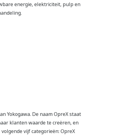
bare energie, elektriciteit, pulp en
handeling.
n van Yokogawa. De naam OpreX staat
aar klanten waarde te creëren, en
volgende vijf categorieën: OpreX