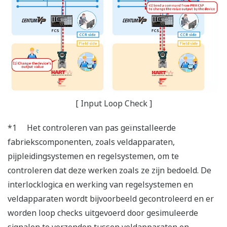
[ Input Loop Check ]
*1 Het controleren van pas geïnstalleerde
fabriekscomponenten, zoals veldapparaten,
pijpleidingsystemen en regelsystemen, om te
controleren dat deze werken zoals ze zijn bedoeld. De
interlocklogica en werking van regelsystemen en
veldapparaten wordt bijvoorbeeld gecontroleerd en er
worden loop checks uitgevoerd door gesimuleerde
signalen te verzenden tussen veldapparaten en