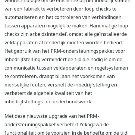
veldtechnologie om de efficiëntie bij het inbedrijf stellen
van een fabriek te verbeteren door loop checks te
automatiseren en het controleren van verbindingen
tussen apparaten mogelijk te maken. Handmatige loop
checks zijn arbeidsintensief, omdat alle geïnstalleerde
veldapparaten afzonderlijk moeten worden bediend.
Het gebruik van het PRM-ondersteuningspakket voor
inbedrijfstelling vermindert de tijd die nodig is om de
communicatie tussen veldapparaten en regelsystemen
te controleren, draagt bij aan het voorkomen van
menselijke fouten, versnelt de inbedrijfstelling en
verbetert de algehele kwaliteit van het
inbedrijfstellings- en onderhoudswerk.
Met deze nieuwste upgrade van het PRM-
ondersteuningspakket verbetert Yokogawa de
functionaliteit om te voorzien in de behoefte om de tijd