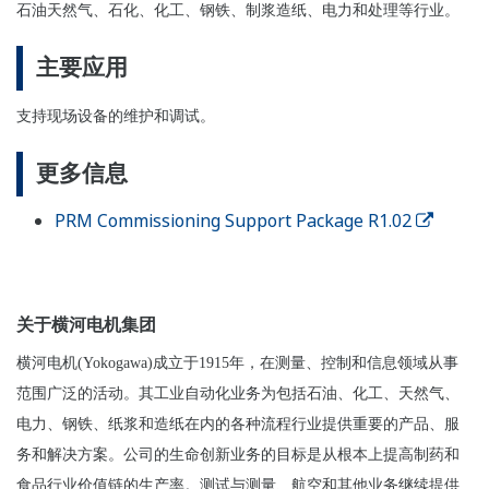
石油天然气、石化、化工、
钢铁
、
制浆造纸
、
电
力和
处
理等行
业。
主要
应
用
支持
现场设备的维护和调试。
更多信息
PRM Commissioning Support Package R1.02
关于横河电机集团
横河电机(Yokogawa)成立于1915年，在测量、控制和信息领域从事
范围广泛的活动。其工业自动化业务为包括石油、化工、天然气、
电力、钢铁、纸浆和造纸在内的各种流程行业提供重要的产品、服
务和解决方案。公司的生命创新业务的目标是从根本上提高制药和
食品行业价值链的生产率。测试与测量、航空和其他业务继续提供