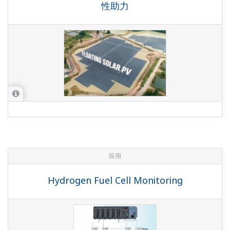
性助力
应用
Hydrogen Fuel Cell Monitoring