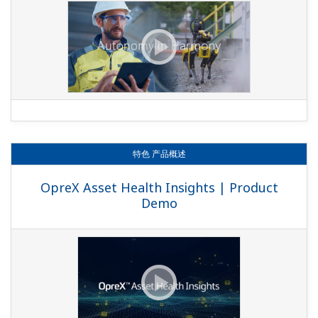
特色
产品概述
OpreX Asset Health Insights | Product
Demo