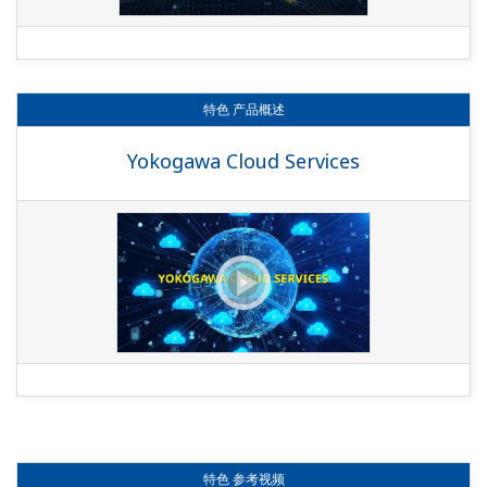
特色
产品概述
Yokogawa Cloud Services
特色
参考视频