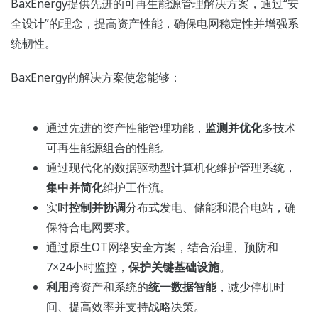
BaxEnergy提供先进的可再生能源管理解决方案，通过“安
全设计”的理念，提高资产性能，确保电网稳定性并增强系
统韧性。
BaxEnergy的解决方案使您能够：
通过先进的资产性能管理功能，
监测并优化
多技术
可再生能源组合的性能。
通过现代化的数据驱动型计算机化维护管理系统，
集中并简化
维护工作流。
实时
控制并协调
分布式发电、储能和混合电站，确
保符合电网要求。
通过原生OT网络安全方案，结合治理、预防和
7×24小时监控，
保护关键基础设施
。
利用
跨资产和系统的
统一数据智能
，减少停机时
间、提高效率并支持战略决策。