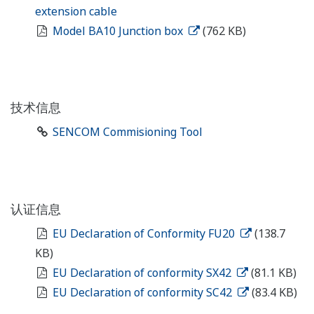
extension cable
Model BA10 Junction box
(762 KB)
技术信息
SENCOM Commisioning Tool
认证信息
EU Declaration of Conformity FU20
(138.7
KB)
EU Declaration of conformity SX42
(81.1 KB)
EU Declaration of conformity SC42
(83.4 KB)