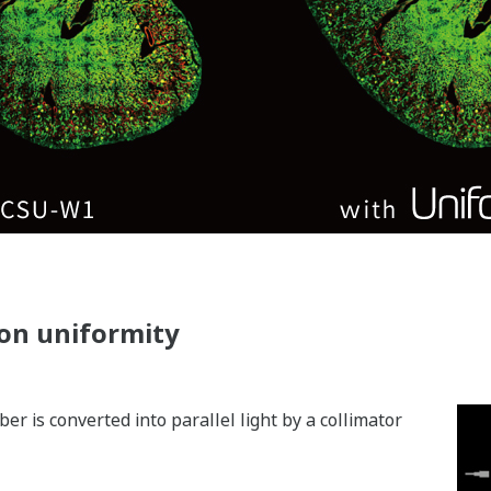
ion uniformity
r is converted into parallel light by a collimator