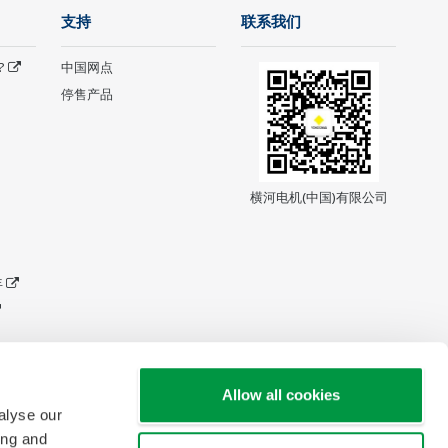
支持
联系我们
?
中国网点
停售产品
横河电机(中国)有限公司
年
Allow all cookies
alyse our
ing and