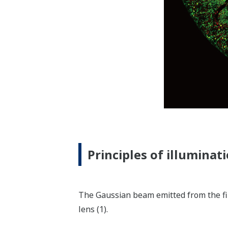
Principles of illuminat
The Gaussian beam emitted from the fibe
lens (1).