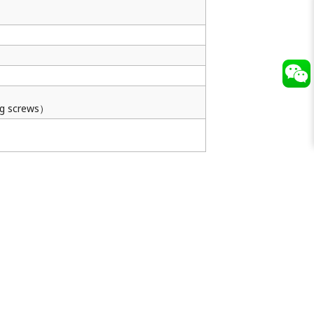
g screws）