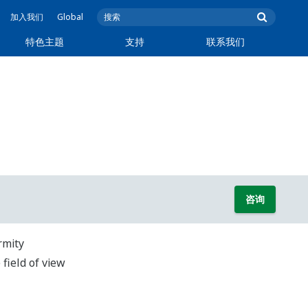
加入我们
Global
特色主题
支持
联系我们
咨询
rmity
 field of view