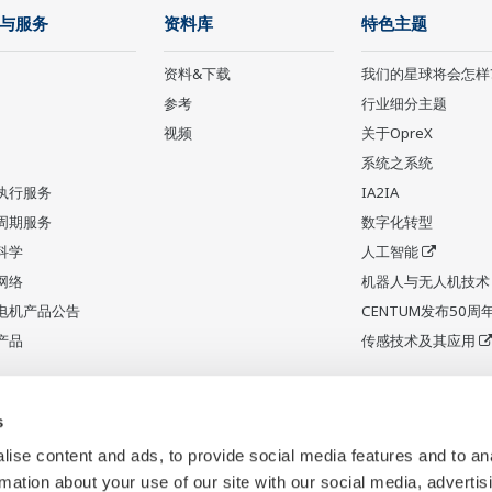
与服务
资料库
特色主题
资料&下载
我们的星球将会怎样
参考
行业细分主题
视频
关于OpreX
系统之系统
执行服务
IA2IA
周期服务
数字化转型
科学
人工智能
网络
机器人与无人机技术
电机产品公告
CENTUM发布50周
产品
传感技术及其应用
s
ise content and ads, to provide social media features and to an
rmation about your use of our site with our social media, advertis