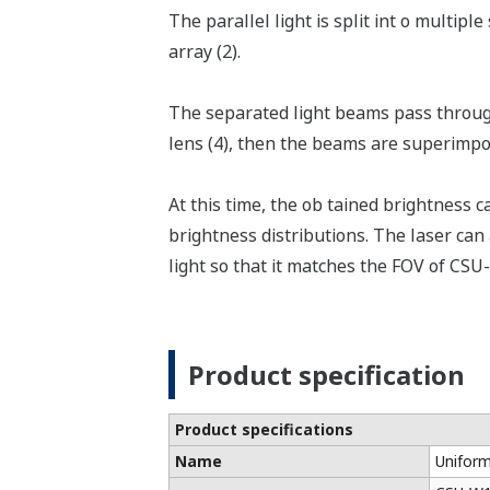
The parallel light is split int o multip
array (2).
The separated light beams pass through
lens (4), then the beams are superimpos
At this time, the ob tained brightness
brightness distributions. The laser can
light so that it matches the FOV of CSU
Product specification
Product specifications
Name
Uniform