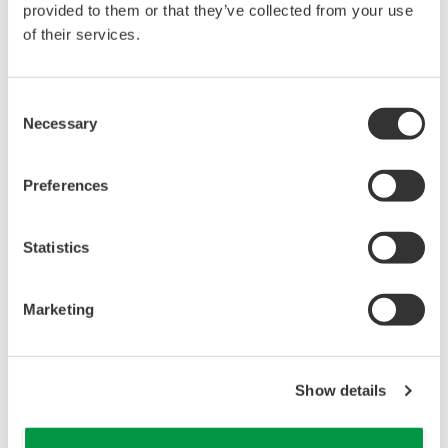
aanpast aan elke workflow.
provided to them or that they’ve collected from your use
Integratie met CMMS
of their services.
Consent
Necessary
Selection
Preferences
Statistics
Marketing
Show details
Voordelen