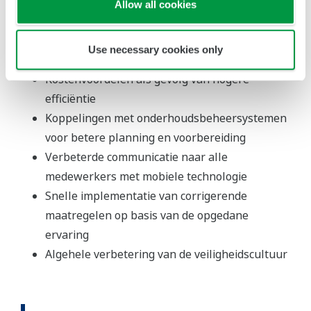
Allow all cookies
Een greep uit de voordelen van het digitale
Permit to Work-systeem van Yokogawa
Use necessary cookies only
Verhoogde productiviteit
Kostenvoordelen als gevolg van hogere
efficiëntie
Koppelingen met onderhoudsbeheersystemen
voor betere planning en voorbereiding
Verbeterde communicatie naar alle
medewerkers met mobiele technologie
Snelle implementatie van corrigerende
maatregelen op basis van de opgedane
ervaring
Algehele verbetering van de veiligheidscultuur