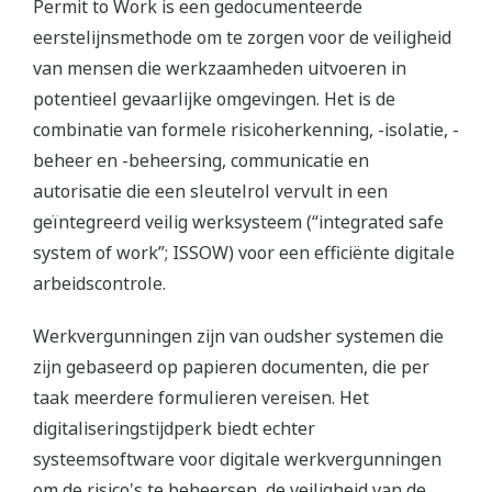
Permit to Work is een gedocumenteerde
eerstelijnsmethode om te zorgen voor de veiligheid
van mensen die werkzaamheden uitvoeren in
potentieel gevaarlijke omgevingen. Het is de
combinatie van formele risicoherkenning, -isolatie, -
beheer en -beheersing, communicatie en
autorisatie die een sleutelrol vervult in een
geïntegreerd veilig werksysteem (“integrated safe
system of work”; ISSOW) voor een efficiënte digitale
arbeidscontrole.
Werkvergunningen zijn van oudsher systemen die
zijn gebaseerd op papieren documenten, die per
taak meerdere formulieren vereisen. Het
digitaliseringstijdperk biedt echter
systeemsoftware voor digitale werkvergunningen
om de risico's te beheersen, de veiligheid van de