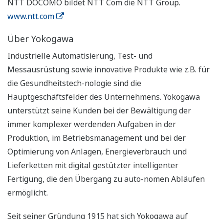
NTT DOCOMO bildet NTT Com die NTT Group.
www.ntt.com
Über Yokogawa
Industrielle Automatisierung, Test- und
Messausrüstung sowie innovative Produkte wie z.B. für
die Gesundheitstech-nologie sind die
Hauptgeschäftsfelder des Unternehmens. Yokogawa
unterstützt seine Kunden bei der Bewältigung der
immer komplexer werdenden Aufgaben in der
Produktion, im Betriebsmanagement und bei der
Optimierung von Anlagen, Energieverbrauch und
Lieferketten mit digital gestützter intelligenter
Fertigung, die den Übergang zu auto-nomen Abläufen
ermöglicht.
Seit seiner Gründung 1915 hat sich Yokogawa auf