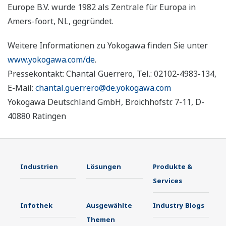
Europe B.V. wurde 1982 als Zentrale für Europa in
Amers-foort, NL, gegründet.
Weitere Informationen zu Yokogawa finden Sie unter
www.yokogawa.com/de
.
Pressekontakt: Chantal Guerrero, Tel.: 02102-4983-134,
E-Mail:
chantal.guerrero@de.yokogawa.com
Yokogawa Deutschland GmbH, Broichhofstr. 7-11, D-
40880 Ratingen
Industrien
Lösungen
Produkte &
Services
Infothek
Ausgewählte
Industry Blogs
Themen