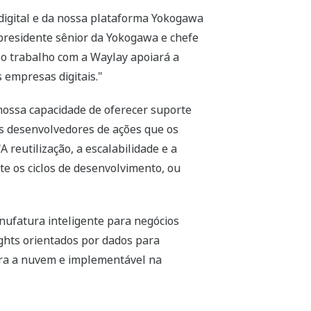
 digital e da nossa plataforma Yokogawa
-presidente sênior da Yokogawa e chefe
so trabalho com a Waylay apoiará a
empresas digitais."
ossa capacidade de oferecer suporte
os desenvolvedores de ações que os
reutilização, a escalabilidade e a
e os ciclos de desenvolvimento, ou
nufatura inteligente para negócios
ights orientados por dados para
para a nuvem e implementável na