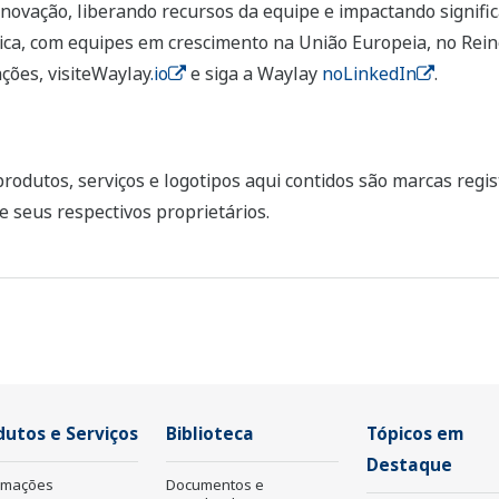
inovação, liberando recursos da equipe e impactando signific
ica, com equipes em crescimento na União Europeia, no Rein
ções, visiteWaylay
.io
e siga a Waylay
noLinkedIn
.
odutos, serviços e logotipos aqui contidos são marcas regi
e seus respectivos proprietários.
dutos e Serviços
Biblioteca
Tópicos em
Destaque
rmações
Documentos e