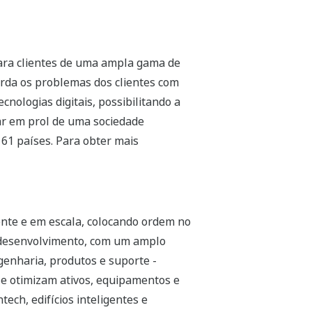
ara clientes de uma ampla gama de
orda os problemas dos clientes com
cnologias digitais, possibilitando a
r em prol de uma sociedade
61 países. Para obter mais
te e em escala, colocando ordem no
l desenvolvimento, com um amplo
genharia, produtos e suporte -
 e otimizam ativos, equipamentos e
tech, edifícios inteligentes e