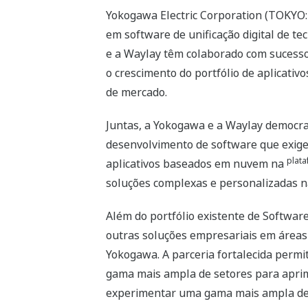
Yokogawa Electric Corporation (TOKYO:
em software de unificação digital de t
e a Waylay têm colaborado com sucesso 
o crescimento do portfólio de aplicati
de mercado.
Juntas, a Yokogawa e a Waylay democra
desenvolvimento de software que exige 
plat
aplicativos baseados em nuvem na
soluções complexas e personalizadas n
Além do portfólio existente de Softwar
outras soluções empresariais em áreas 
Yokogawa. A parceria fortalecida permi
gama mais ampla de setores para apri
experimentar uma gama mais ampla de s