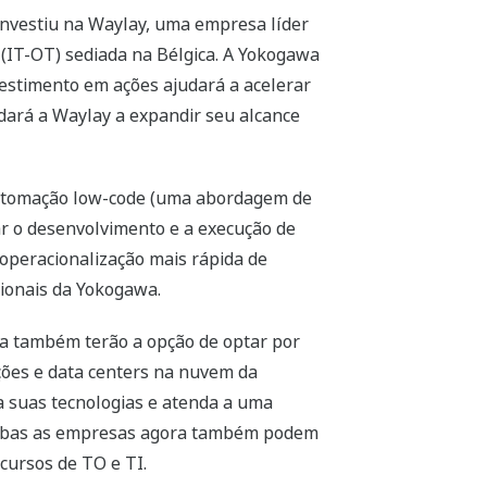
nvestiu na Waylay, uma empresa líder
 (IT-OT) sediada na Bélgica. A Yokogawa
vestimento em ações ajudará a acelerar
dará a Waylay a expandir seu alcance
 automação low-code (uma abordagem de
ar o desenvolvimento e a execução de
operacionalização mais rápida de
ionais da Yokogawa.
awa também terão a opção de optar por
ações e data centers na nuvem da
a suas tecnologias e atenda a uma
 ambas as empresas agora também podem
cursos de TO e TI.