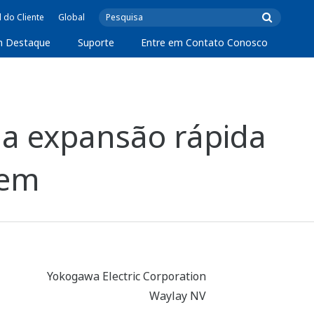
l do Cliente
Global
m Destaque
Suporte
Entre em Contato Conosco
 a expansão rápida
vem
Yokogawa Electric Corporation
Waylay NV