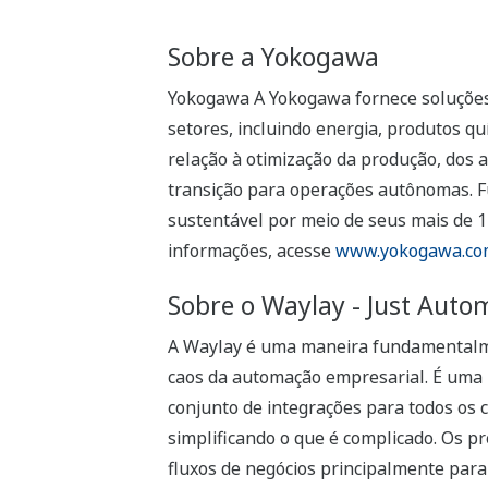
Sobre a Yokogawa
Yokogawa A Yokogawa fornece soluções 
setores, incluindo energia, produtos q
relação à otimização da produção, dos a
transição para operações autônomas. 
sustentável por meio de seus mais de 
informações, acesse
www.yokogawa.co
Sobre o Waylay - Just Autom
A Waylay é uma maneira fundamentalme
caos da automação empresarial. É uma 
conjunto de integrações para todos os c
simplificando o que é complicado. Os p
fluxos de negócios principalmente para o