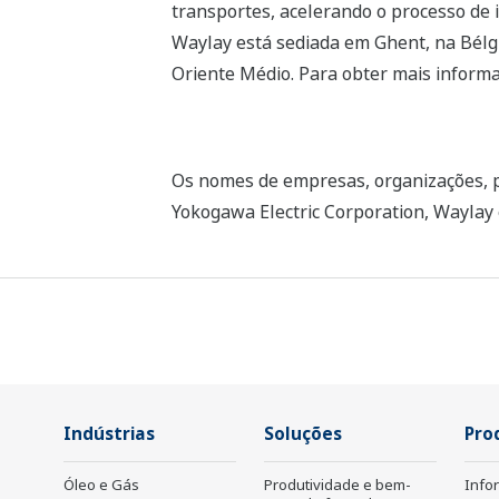
transportes, acelerando o processo de 
Waylay está sediada em Ghent, na Bélg
Oriente Médio. Para obter mais informa
Os nomes de empresas, organizações, pr
Yokogawa Electric Corporation, Waylay 
Indústrias
Soluções
Pro
Óleo e Gás
Produtividade e bem-
Info