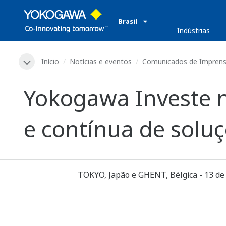
Brasil
​ ​
Indústrias
Início
Notícias e eventos
Comunicados de Impren
Yokogawa Investe n
e contínua de sol
TOKYO, Japão e GHENT, Bélgica - 13 de