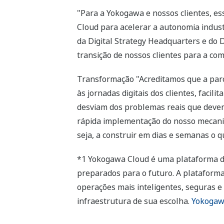
"Para a Yokogawa e nossos clientes, es
Cloud para acelerar a autonomia indust
da Digital Strategy Headquarters e do 
transição de nossos clientes para a c
Transformação "Acreditamos que a parc
às jornadas digitais dos clientes, fac
desviam dos problemas reais que devem 
rápida implementação do nosso mecanis
seja, a construir em dias e semanas o q
*1 Yokogawa Cloud é uma plataforma de 
preparados para o futuro. A plataforma 
operações mais inteligentes, seguras e
infraestrutura de sua escolha.
Yokoga