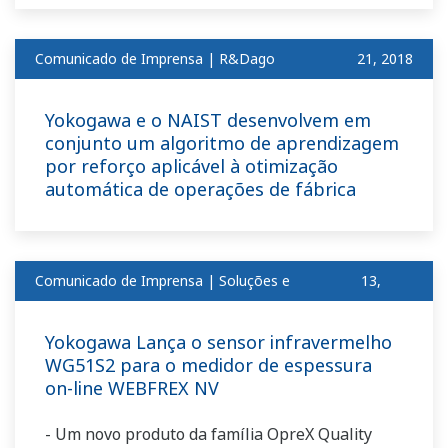
Comunicado de Imprensa | R&Dago
​ ​
21, 2018
Yokogawa e o NAIST desenvolvem em
conjunto um algoritmo de aprendizagem
por reforço aplicável à otimização
automática de operações de fábrica
Comunicado de Imprensa | Soluções e
13,
produtosago
2018
Yokogawa Lança o sensor infravermelho
WG51S2 para o medidor de espessura
on-line WEBFREX NV
- Um novo produto da família OpreX Quality