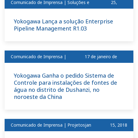
Comunicado de Imprensa | Soluções e
25,
produtosjan
2018
Yokogawa Lança a solução Enterprise
Pipeline Management R1.03
Comunicado de Imprensa |
17 de janeiro de
Projetos
2018
Yokogawa Ganha o pedido Sistema de
Controle para instalações de fontes de
água no distrito de Dushanzi, no
noroeste da China
Comunicado de Imprensa | Projetosjan
​ ​
15, 2018