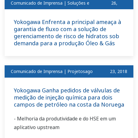
Comunicado de Imprensa | Soluções e
26,
produtosago
2018
Yokogawa Enfrenta a principal ameaça à
garantia de fluxo com a solução de
gerenciamento de risco de hidratos sob
demanda para a produção Óleo & Gás
Comunicado de Imprensa | Projetosago
​ ​
23, 2018
Yokogawa Ganha pedidos de válvulas de
medição de injeção química para dois
campos de petróleo na costa da Noruega
- Melhoria da produtividade e do HSE em um
aplicativo upstream