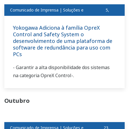
Comunicado de Imprensa | Soluções e
5,
produtosnov
2018
Yokogawa Adiciona à família OpreX
Control and Safety System o
desenvolvimento de uma plataforma de
software de redundância para uso com
PCs
- Garantir a alta disponibilidade dos sistemas
na categoria OpreX Control-.
Outubro
Comunicado de Imprensa | Soluções e
23,