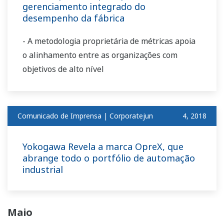
gerenciamento integrado do
desempenho da fábrica
- A metodologia proprietária de métricas apoia
o alinhamento entre as organizações com
objetivos de alto nível
Comunicado de Imprensa | Corporatejun
​ ​
4, 2018
Yokogawa Revela a marca OpreX, que
abrange todo o portfólio de automação
industrial
Maio