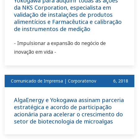
Yokogawa para adquirir todas as ações
da NKS Corporation, especialista em
validação de instalações de produtos
alimentícios e Farmacêutica e calibração
de instrumentos de medição
- Impulsionar a expansão do negócio de
inovação em vida -
Comunicado de Imprensa | Corporatenov
​ ​
6, 2018
AlgaEnergy e Yokogawa assinam parceria
estratégica e acordo de participação
acionária para acelerar o crescimento do
setor de biotecnologia de microalgas