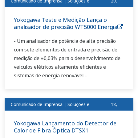
Comunicado de Imprensa | Soluções e
20,
produtosset
2018
Yokogawa Teste e Medição Lança o
analisador de precisão WT5000 Energia
- Um analisador de potência de alta precisão
com sete elementos de entrada e precisão de
medição de ±0,03% para o desenvolvimento de
veículos elétricos altamente eficientes e
sistemas de energia renovável -
Comunicado de Imprensa | Soluções e
18,
produtosset
2018
Yokogawa Lançamento do Detector de
Calor de Fibra Óptica DTSX1