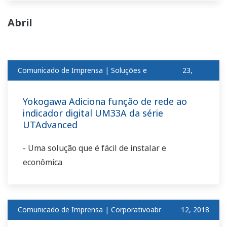
Abril
Comunicado de Imprensa | Soluções e
23,
produtosabr
2018
Yokogawa Adiciona função de rede ao
indicador digital UM33A da série
UTAdvanced
- Uma solução que é fácil de instalar e
econômica
Comunicado de Imprensa | Corporativoabr
​ ​
12, 2018