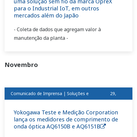
uma solução sem fio da marca OpreX
para o Industrial IoT, em outros
mercados além do Japão
- Coleta de dados que agregam valor à
manutenção da planta -
Novembro
Comunicado de Imprensa | Soluções e
29,
produtosnov
2018
Yokogawa Teste e Medição Corporation
lança os medidores de comprimento de
onda óptica AQ6150B e AQ6151B