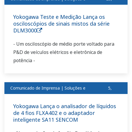
produtosout
2018
Yokogawa Teste e Medição Lança os
osciloscópios de sinais mistos da série
DLM3000
- Um osciloscópio de médio porte voltado para
P&D de veículos elétricos e eletrônica de
potência -
Comunicado de Imprensa | Soluções e
5,
produtosout
2018
Yokogawa Lança o analisador de líquidos
de 4 fios FLXA402 e o adaptador
inteligente SA11 SENCOM