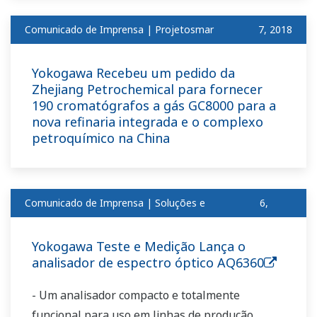
Comunicado de Imprensa | Projetosmar
​ ​
7, 2018
Yokogawa Recebeu um pedido da
Zhejiang Petrochemical para fornecer
190 cromatógrafos a gás GC8000 para a
nova refinaria integrada e o complexo
petroquímico na China
Comunicado de Imprensa | Soluções e
6,
produtosmar
2018
Yokogawa Teste e Medição Lança o
analisador de espectro óptico AQ6360
- Um analisador compacto e totalmente
funcional para uso em linhas de produção.