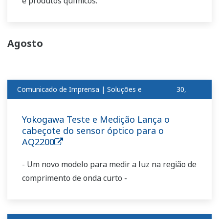
e produtos químicos.
Agosto
Comunicado de Imprensa | Soluções e
30,
produtosago
2018
Yokogawa Teste e Medição Lança o
cabeçote do sensor óptico para o
AQ2200
- Um novo modelo para medir a luz na região de
comprimento de onda curto -