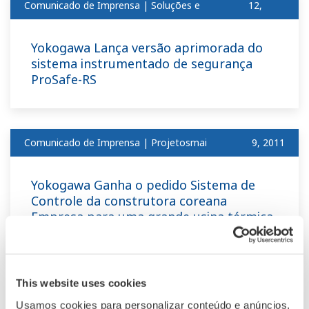
Comunicado de Imprensa | Soluções e
12,
produtosmai
2011
Yokogawa Lança versão aprimorada do
sistema instrumentado de segurança
ProSafe-RS
Comunicado de Imprensa | Projetosmai
​ ​
9, 2011
Yokogawa Ganha o pedido Sistema de
Controle da construtora coreana
Empresa para uma grande usina térmica
Energia na Índia
This website uses cookies
Abril
Usamos cookies para personalizar conteúdo e anúncios,