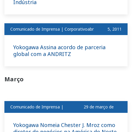
Indústria
Comunicado de Imprensa | Corporativoabr
​ ​
5, 2011
Yokogawa Assina acordo de parceria
global com a ANDRITZ
Março
Comunicado de Imprensa |
29 de março de
Corporativo
2011
Yokogawa Nomeia Chester J. Mroz como
diretor de negócios na América do Norte