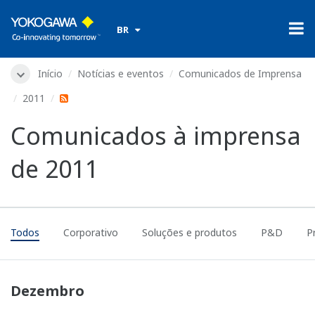
​ ​
BR
Início
Notícias e eventos
Comunicados de Imprensa
2011
Comunicados à imprensa
de 2011
Todos
Corporativo
Soluções e produtos
P&D
P
Dezembro