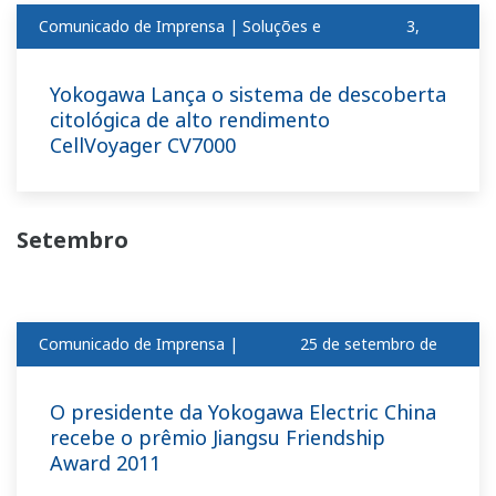
Comunicado de Imprensa | Soluções e
3,
produtosout
2011
Yokogawa Lança o sistema de descoberta
citológica de alto rendimento
CellVoyager CV7000
Setembro
Comunicado de Imprensa |
25 de setembro de
Corporativo
2011
O presidente da Yokogawa Electric China
recebe o prêmio Jiangsu Friendship
Award 2011