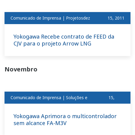
Comunicado de Imprensa | Projetosdez
​ ​
15, 2011
Yokogawa Recebe contrato de FEED da
CJV para o projeto Arrow LNG
Novembro
Comunicado de Imprensa | Soluções e
15,
produtosnov
2011
Yokogawa Aprimora o multicontrolador
sem alcance FA-M3V