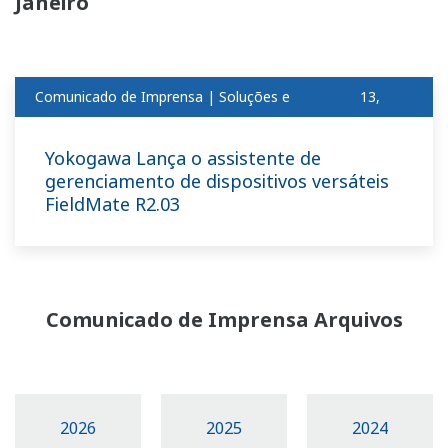
Janeiro
Comunicado de Imprensa | Soluções e
13,
produtosjan
2011
Yokogawa Lança o assistente de
gerenciamento de dispositivos versáteis
FieldMate R2.03
Comunicado de Imprensa Arquivos
2026
2025
2024