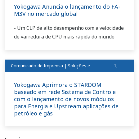
Yokogawa Anuncia o lançamento do FA-
M3V no mercado global
- Um CLP de alto desempenho com a velocidade
de varredura de CPU mais rápida do mundo
Comunicado de Imprensa | Soluções e
1,
produtosfev
2011
Yokogawa Aprimora o STARDOM
baseado em rede Sistema de Controle
com o lançamento de novos módulos
para Energia e Upstream aplicações de
petróleo e gás