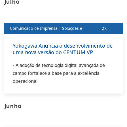
Julho
Comunicado de Imprensa | Soluções e
27,
produtosjul
2011
Yokogawa Anuncia o desenvolvimento de
uma nova versão do CENTUM VP
- A adoção de tecnologia digital avançada de
campo fortalece a base para a excelência
operacional
Junho