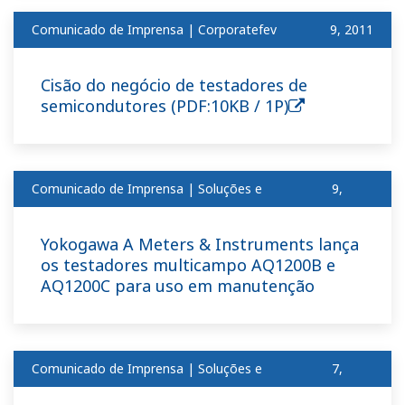
Comunicado de Imprensa | Corporatefev
​ ​
9, 2011
Cisão do negócio de testadores de
semicondutores (PDF:10KB / 1P)
Comunicado de Imprensa | Soluções e
9,
produtosfev
2011
Yokogawa A Meters & Instruments lança
os testadores multicampo AQ1200B e
AQ1200C para uso em manutenção
Comunicado de Imprensa | Soluções e
7,
produtosfev
2011