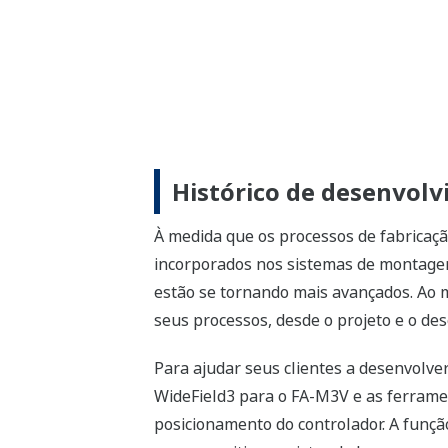
Histórico de desenvol
À medida que os processos de fabricaç
incorporados nos sistemas de montage
estão se tornando mais avançados. Ao
seus processos, desde o projeto e o d
Para ajudar seus clientes a desenvolv
WideField3 para o FA-M3V e as ferram
posicionamento do controlador. A fun