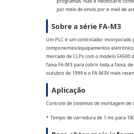
programas. Não é necessário cone
por meio do envio por e-mail de ar
Sobre a série FA-M3
Um PLC é um controlador incorporado p
componentes/equipamentos eletrônicos
mercado de CLPs com o modelo FA500 de
faixa FA-M3 para cobrir toda a faixa, 
outubro de 1999 e o FA-M3V mais recen
Aplicação
Controle de sistemas de montagem de 
* Tempo de varredura de 1 ms para 10