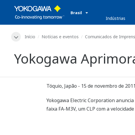
Brasil
​ ​
Indústrias
Início
Notícias e eventos
Comunicados de Impren
Yokogawa Aprimora
Tóquio, Japão - 15 de novembro de 201
Yokogawa Electric Corporation anuncia
faixa FA-M3V, um CLP com a velocidade