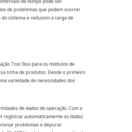
 intervalo de tempo pode ser
nálise de problemas que podem ocorrer
o do sistema e reduzem a carga de
ação Tool Box para os módulos de
a linha de produtos. Desde o primeiro
uma variedade de necessidades dos
ntidades de dados de operação. Com a
l registrar automaticamente os dados
ucionar problemas e depurar