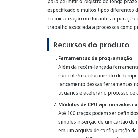
para permitir o registro de longo praz
especificado e muitos tipos diferentes 
na inicialização ou durante a operação
trabalho associada a processos como p
Recursos do produto
Ferramentas de programação
Além da recém-lançada ferramenta
controle/monitoramento de temper
lançamento dessas ferramentas no
usuários e acelerar o processo de
Módulos de CPU aprimorados co
Até 100 traços podem ser definido
simples inserção de um cartão de
em um arquivo de configuração de