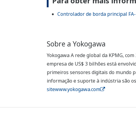
Para obter mais infor
Controlador de borda principal F
Sobre a Yokogawa
Yokogawa A rede global da KPMG, com 2
empresa de US$ 3 bilhões está envolvid
primeiros sensores digitais do mundo pa
informação e suporte à indústria são o
sitewww.yokogawa.com