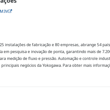
mações
A-M3V
5 instalações de fabricação e 80 empresas, abrange 54 país
a em pesquisa e inovação de ponta, garantindo mais de 7.200
ra medição de fluxo e pressão. Automação e controle industr
s principais negócios da Yokogawa. Para obter mais informaç