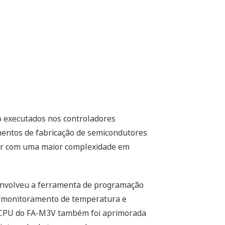
o executados nos controladores
entos de fabricação de semicondutores
dar com uma maior complexidade em
senvolveu a ferramenta de programação
e/monitoramento de temperatura e
e CPU do FA-M3V também foi aprimorada