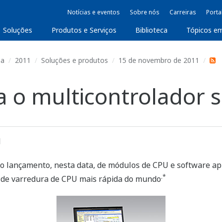
Notícias e eventos
Sobre nós
Carreiras
Porta
Soluções
Produtos e Serviços
Biblioteca
Tópicos e
sa
2011
Soluções e produtos
15 de novembro de 2011
 o multicontrolador 
1
 o lançamento, nesta data, de módulos de CPU e software a
.*
 de varredura de CPU mais rápida do mundo