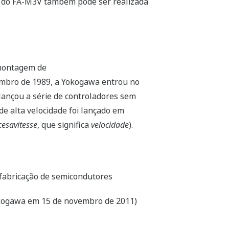
a do FA-M3V também pode ser realizada
 montagem de
mbro de 1989, a Yokogawa entrou no
ançou a série de controladores sem
e alta velocidade foi lançado em
cesavitesse
, que significa
velocidade
).
fabricação de semicondutores
okogawa em 15 de novembro de 2011)