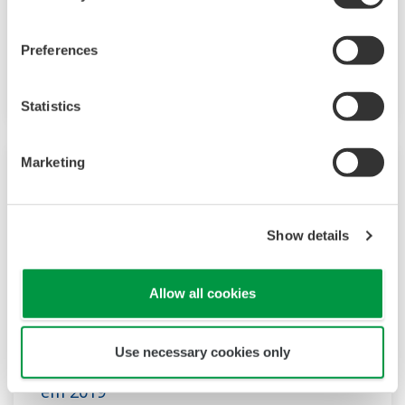
Suporte a Java 8
Preferences
Fim do suporte do Java 8 pela Oracle e
contramedidas dos produtos Yokogawa
Statistics
Marketing
Show details
Allow all cookies
Use necessary cookies only
Rolagem do número da semana do GPS
em 2019