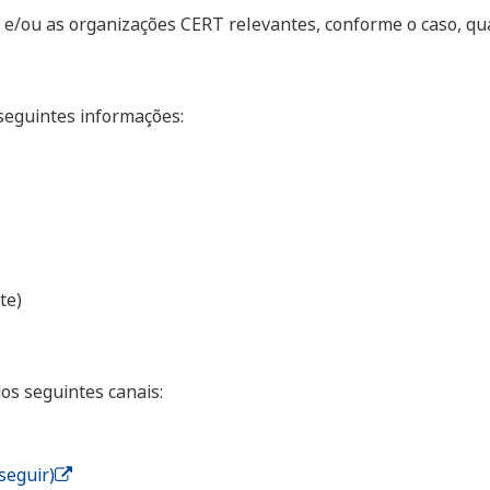
 e/ou as organizações CERT relevantes, conforme o caso, q
eguintes informações:
te)
s seguintes canais:
seguir)