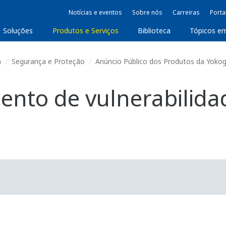
Notícias e eventos
Sobre nós
Carreiras
Porta
Soluções
Produtos e Serviços
Biblioteca
Tópicos e
a
Segurança e Proteção
Anúncio Público dos Produtos da Yoko
amento de vulnerabili