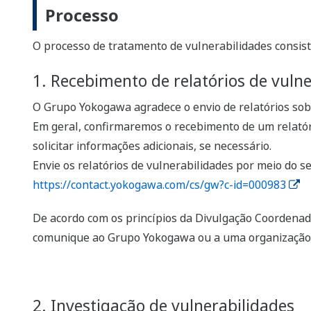
Processo
O processo de tratamento de vulnerabilidades consist
1. Recebimento de relatórios de vuln
O Grupo Yokogawa agradece o envio de relatórios sob
Em geral, confirmaremos o recebimento de um relatóri
solicitar informações adicionais, se necessário.
Envie os relatórios de vulnerabilidades por meio do se
https://contact.yokogawa.com/cs/gw?c-id=000983
De acordo com os princípios da Divulgação Coordenad
comunique ao Grupo Yokogawa ou a uma organização 
2. Investigação de vulnerabilidades