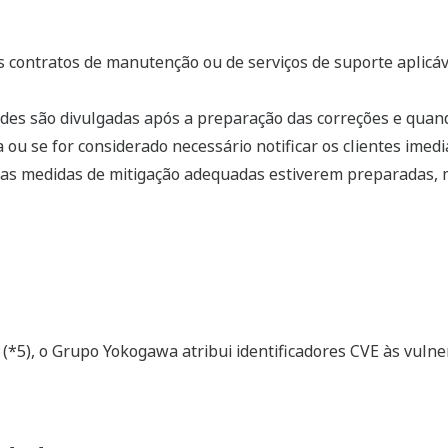
os contratos de manutenção ou de serviços de suporte aplicá
ades são divulgadas após a preparação das correções e quan
 ou se for considerado necessário notificar os clientes ime
 as medidas de mitigação adequadas estiverem preparadas,
*5), o Grupo Yokogawa atribui identificadores CVE às vulne