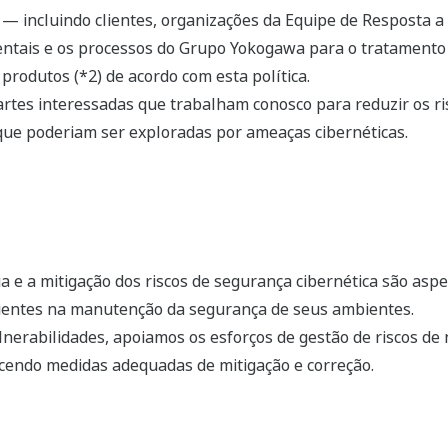
s — incluindo clientes, organizações da Equipe de Resposta 
ntais e os processos do Grupo Yokogawa para o tratamento 
rodutos (*2) de acordo com esta política.
tes interessadas que trabalham conosco para reduzir os ris
 que poderiam ser exploradas por ameaças cibernéticas.
e a mitigação dos riscos de segurança cibernética são aspec
lientes na manutenção da segurança de seus ambientes.
nerabilidades, apoiamos os esforços de gestão de riscos de
cendo medidas adequadas de mitigação e correção.