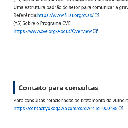
Uma estrutura padrão do setor para comunicar a grav
Referência:
https://www.first.org/cvss/
(*5) Sobre o Programa CVE
https://www.cve.org/About/Overview
Contato para consultas
Para consultas relacionadas ao tratamento de vulnera
https://contact.yokogawa.com/cs/gw?c-id=000498