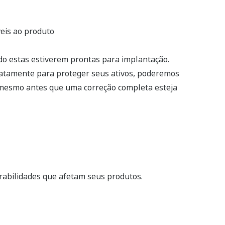
veis ao produto
do estas estiverem prontas para implantação.
diatamente para proteger seus ativos, poderemos
 mesmo antes que uma correção completa esteja
rabilidades que afetam seus produtos.