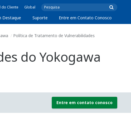
l do Cliente
Global
m Destaque
Suporte
Entre em Contato Conosco
gawa
Política de Tratamento de Vulnerabilidades
dades do Yokogawa
Entre em contato conosco