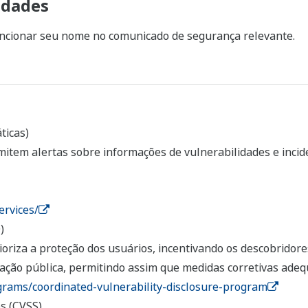
idades
cionar seu nome no comunicado de segurança relevante.
ticas)
tem alertas sobre informações de vulnerabilidades e incid
rvices/
)
oriza a proteção dos usuários, incentivando os descobridore
ação pública, permitindo assim que medidas corretivas ade
grams/coordinated-vulnerability-disclosure-program
s (CVSS)