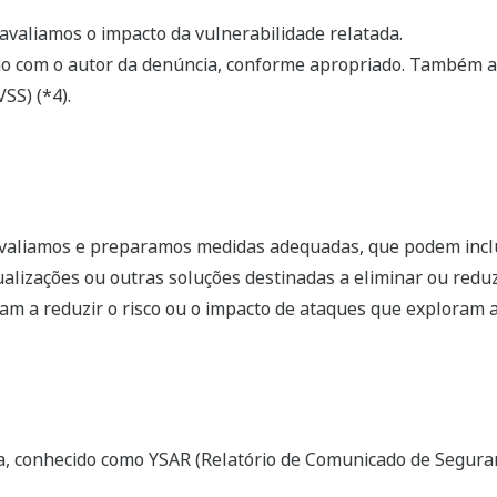
avaliamos o impacto da vulnerabilidade relatada.
o com o autor da denúncia, conforme apropriado. Também av
SS) (*4).
avaliamos e preparamos medidas adequadas, que podem inclu
ualizações ou outras soluções destinadas a eliminar ou reduz
m a reduzir o risco ou o impacto de ataques que exploram a
, conhecido como YSAR (Relatório de Comunicado de Segura