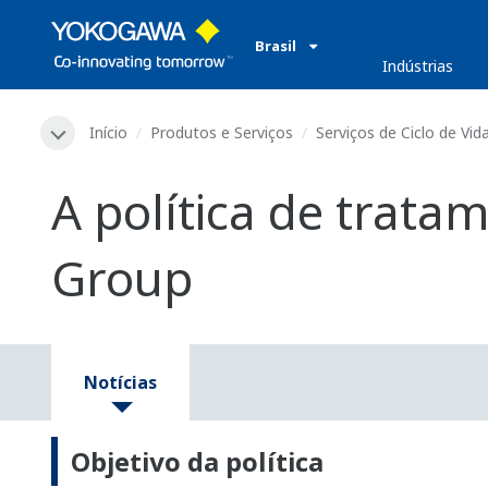
Brasil
​ ​
Indústrias
Início
Produtos e Serviços
Serviços de Ciclo de Vid
A política de trat
Group
Notícias
Objetivo da política