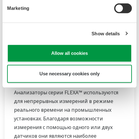
Marketing
Show details
Allow all cookies
2-проводной преобразователь/
Use necessary cookies only
анализатор FLXA21
Анализаторы серии FLEXA™ используются
для непрерывных измерений в режиме
реального времени на промышленных
установках. Благодаря возможности
измерения с помощью одного или двух
датчиков они являются наиболее