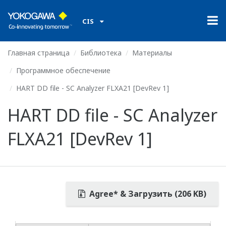
CIS
Главная страница
Библиотека
Материалы
Программное обеспечение
HART DD file - SC Analyzer FLXA21 [DevRev 1]
HART DD file - SC Analyzer
FLXA21 [DevRev 1]
Agree* & Загрузить (206 KB)