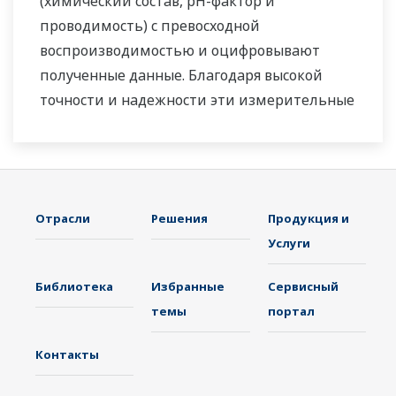
(химический состав, pH-фактор и
проводимость) с превосходной
воспроизводимостью и оцифровывают
полученные данные. Благодаря высокой
точности и надежности эти измерительные
системы помогают повышать
эффективность и безопасность работы и
защищать окружающую среду.
Отрасли
Решения
Продукция и
Услуги
Библиотека
Избранные
Сервисный
темы
портал
Контакты