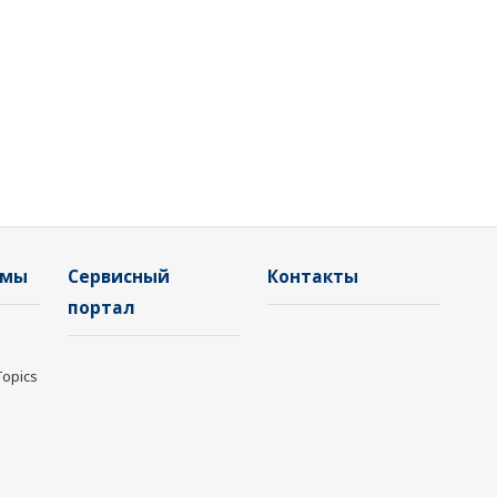
емы
Сервисный
Контакты
портал
Topics