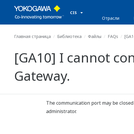
CIS
Отрасли
Главная страница
Библиотека
Файлы
FAQs
[GA1
[GA10] I cannot co
Gateway.
The communication port may be closed d
administrator.