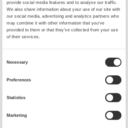
provide social media features and to analyse our traffic.
Модульный блок GM10
We also share information about your use of our site with
our social media, advertising and analytics partners who
Регистратор данных SMARTDAC + TM GM10
may combine it with other information that you’ve
имеет модульную архитектуру, которая
provided to them or that they’ve collected from your use
позволяет собирать необходимые данные.
of their services.
За счет поддержки не только ввода /
вывода, но и многих протоколов связи,
Consent
таких как беспроводная связь на частоте 920
Necessary
Selection
МГц, Modbus и т.д. Мониторинг и
изменение настроек доступны через
Preferences
Bluetooth. Соответствие требованиям FDA 21
CFR Part 11 и AMS2750E/NADCAP
Statistics
Marketing