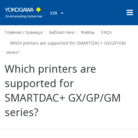
CIS
Главная страница
Библиотека
Файлы
FAQs
Which printers are supported for SMARTDAC+ GX/GP/GM
series?
Which printers are
supported for
SMARTDAC+ GX/GP/GM
series?