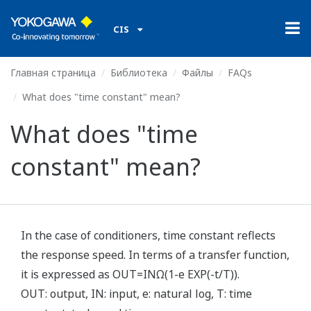
CIS
Главная страница
Библиотека
Файлы
FAQs
What does "time constant" mean?
What does "time
constant" mean?
In the case of conditioners, time constant reflects
the response speed. In terms of a transfer function,
it is expressed as OUT=INΩ(1-e EXP(-t/T)).
OUT: output, IN: input, e: natural log, T: time