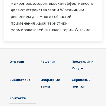
микропроцессором высокая эффективность
делают устройства серии W отличным
решением для многих областей
применения. Характеристики
формирователей сигналов серии W такие
же, как у формирователей сигналов серии F,
за исключением напряжения питания,
второго выхода и ширины корпуса
Отрасли
Решения
Продукция и
Услуги
Библиотека
Избранные
Сервисный
темы
портал
Контакты