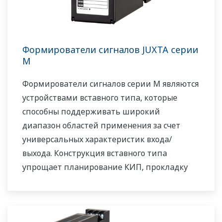
Формирователи сигналов JUXTA серии
M
Формирователи сигналов серии M являются
устройствами вставного типа, которые
способны поддерживать широкий
диапазон областей применения за счет
универсальных характеристик входа/
выхода. Конструкция вставного типа
упрощает планирование КИП, прокладку
полевой проводки и техническое
обслуживание. Серия M включает более 30
типов формирователей сигналов