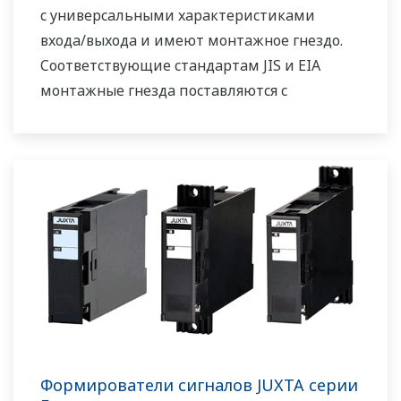
с универсальными характеристиками
входа/выхода и имеют монтажное гнездо.
Соответствующие стандартам JIS и EIA
монтажные гнезда поставляются с
клеммными колодками для полевой
проводки по месту, разъемами для
подключения к РСУ и линиям обмена
данными
Формирователи сигналов JUXTA серии