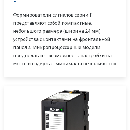
F
Формирователи сигналов серии F
представляют собой компактные,
небольшого размера (ширина 24 мм)
устройства с контактами на фронтальной
панели. Микропроцессорные модели
предполагают возможность настройки на
месте и содержат минимальное количество
деталей. Их можно монтировать на рейке
DIN, в стойке или на стене. Они работают от
источника питания 24 В постоянного тока