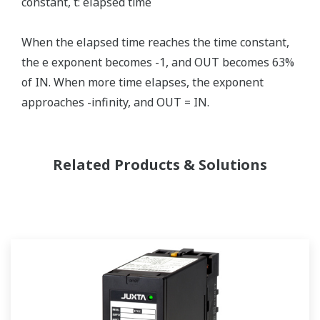
constant, t: elapsed time
When the elapsed time reaches the time constant,
the e exponent becomes -1, and OUT becomes 63%
of IN. When more time elapses, the exponent
approaches -infinity, and OUT = IN.
Related Products & Solutions