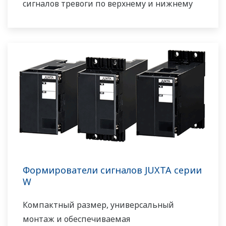
сигналов тревоги по верхнему и нижнему
пределу или коммуникационный протокол
RS-485 MODBUS доступны в качестве
дополнительного второго выхода
Формирователи сигналов JUXTA серии
W
Компактный размер, универсальный
монтаж и обеспечиваемая