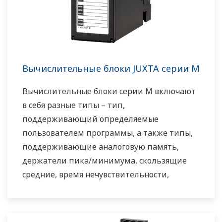
Вычислительные блоки JUXTA серии M
Вычислительные блоки серии M включают
в себя разные типы – тип,
поддерживающий определяемые
пользователем программы, а также типы,
поддерживающие аналоговую память,
держатели пика/минимума, скользящие
средние, время нечувствительности,
компенсацию температуры /давления и
широкий диапазон других применений