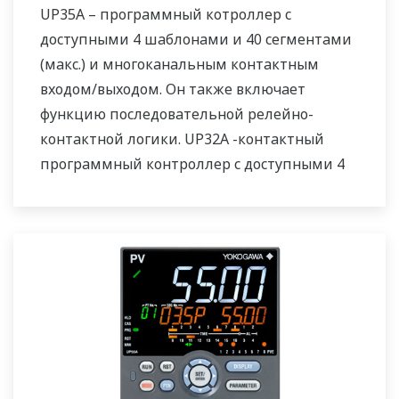
UP35A – программный котроллер с
доступными 4 шаблонами и 40 сегментами
(макс.) и многоканальным контактным
входом/выходом. Он также включает
функцию последовательной релейно-
контактной логики. UP32A -контактный
программный контроллер с доступными 4
шаблонами и 40 сегментами. Он также
включает функцию последовательной
релейно-контактной логики