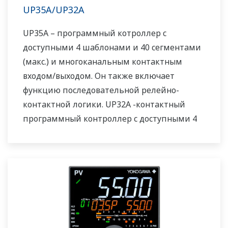
UP35A/UP32A
UP35A – программный котроллер с
доступными 4 шаблонами и 40 сегментами
(макс.) и многоканальным контактным
входом/выходом. Он также включает
функцию последовательной релейно-
контактной логики. UP32A -контактный
программный контроллер с доступными 4
шаблонами и 40 сегментами. Он также
включает функцию последовательной
релейно-контактной логики