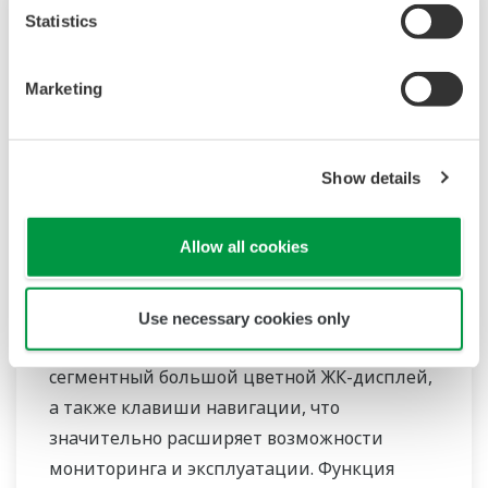
Statistics
Marketing
Show details
Allow all cookies
UT35A/UT32A
В температурных контроллерах UT35A и
Use necessary cookies only
UT32A используется легко читаемый 14-
сегментный большой цветной ЖК-дисплей,
а также клавиши навигации, что
значительно расширяет возможности
мониторинга и эксплуатации. Функция