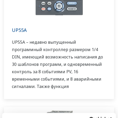
UP55A
UP55A – недавно выпущенный
программный контроллер размером 1/4
DIN, имеющий возможность написания до
30 шаблонов программ, и одновременный
контроль за 8 событиями PV, 16
временными событиями, и 8 аварийными
сигналами. Также функция
последовательности релейно-контактной
логики включена, как стандартная