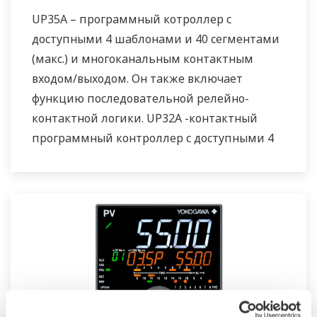
UP35A – программный котроллер с
доступными 4 шаблонами и 40 сегментами
(макс.) и многоканальным контактным
входом/выходом. Он также включает
функцию последовательной релейно-
контактной логики. UP32A -контактный
программный контроллер с доступными 4
шаблонами и 40 сегментами. Он также
включает функцию последовательной
релейно-контактной логики