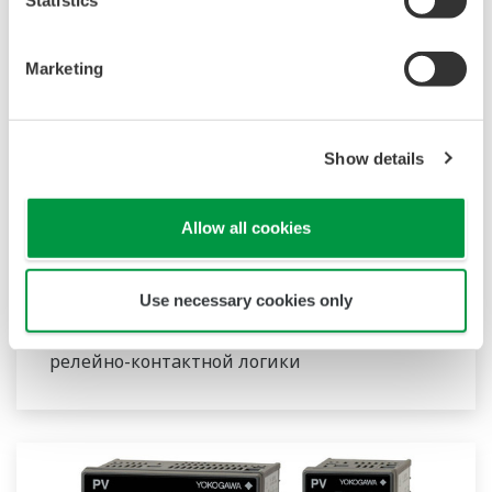
Statistics
Marketing
Show details
UT32A-D
Allow all cookies
UT32A-D – компактный цифровой
контроллер с индикацией с выбираемым 2-
контурным управлением. Он также
Use necessary cookies only
включает функцию последовательной
релейно-контактной логики