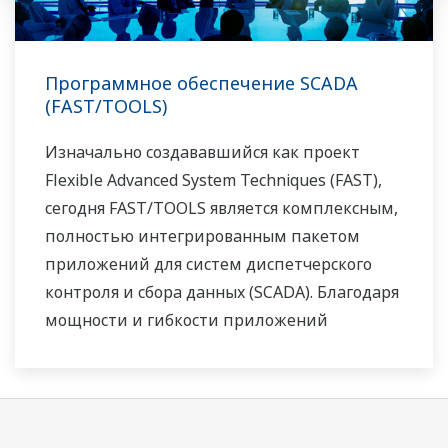
Программное обеспечение SCADA
(FAST/TOOLS)
Изначально создававшийся как проект
Flexible Advanced System Techniques (FAST),
сегодня FAST/TOOLS является комплексным,
полностью интегрированным пакетом
приложений для систем диспетчерского
контроля и сбора данных (SCADA). Благодаря
мощности и гибкости приложений
FAST/TOOLS пакет обслуживает различные
установки, начиная с технологических
процессов отдельных единиц оборудования
с 50 контрольными точками и заканчивая