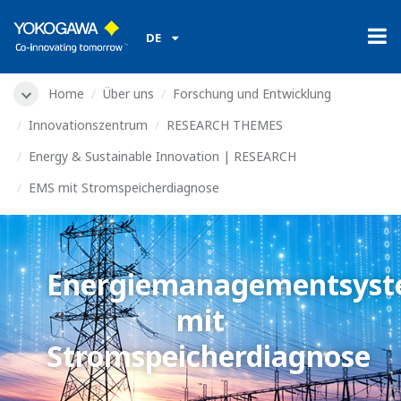
DE
Home
Über uns
Forschung und Entwicklung
Innovationszentrum
RESEARCH THEMES
Energy & Sustainable Innovation | RESEARCH
EMS mit Stromspeicherdiagnose
Energiemanagementsys
mit
Stromspeicherdiagnose