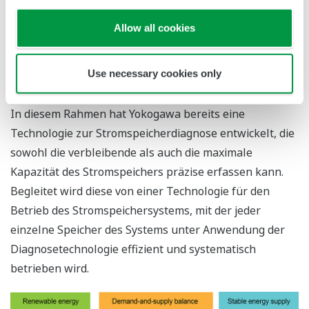
Yokogawa ist bestrebt, ein Gleichgewicht zwischen
Allow all cookies
Energienachfrage und Versorgungssicherheit
herzustellen. Zu diesem Zwecke soll ein
Use necessary cookies only
Stromspeichersystem eingeführt werden, das den
erzeugten Strom speichern kann.
In diesem Rahmen hat Yokogawa bereits eine
Technologie zur Stromspeicherdiagnose entwickelt, die
sowohl die verbleibende als auch die maximale
Kapazität des Stromspeichers präzise erfassen kann.
Begleitet wird diese von einer Technologie für den
Betrieb des Stromspeichersystems, mit der jeder
einzelne Speicher des Systems unter Anwendung der
Diagnosetechnologie effizient und systematisch
betrieben wird.