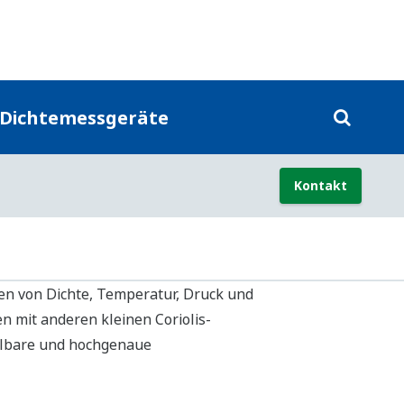
en der Lebensmittelindustrie, in der
ungen.
 auf die täglichen Anforderungen an
uktqualität gewährleistet und Verluste
ellte multivariable Messung und