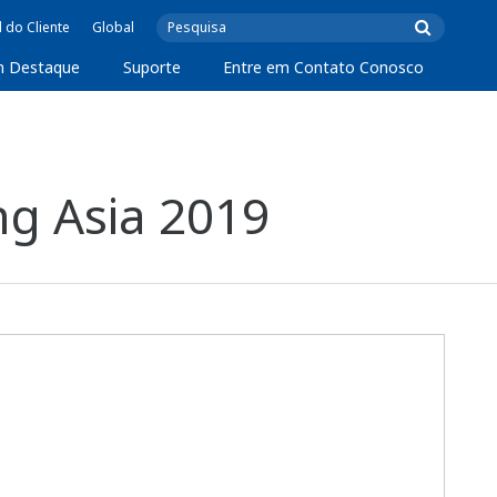
l do Cliente
Global
m Destaque
Suporte
Entre em Contato Conosco
ng Asia 2019