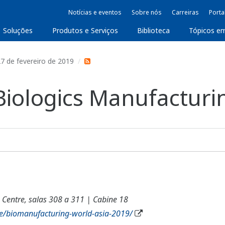
Notícias e eventos
Sobre nós
Carreiras
Porta
Soluções
Produtos e Serviços
Biblioteca
Tópicos e
27 de fevereiro de 2019
Biologics Manufacturi
 Centre, salas 308 a 311 | Cabine 18
e/biomanufacturing-world-asia-2019/