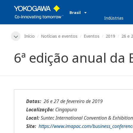
Brasil
​ ​
Indústrias
Início
Notícias e eventos
Eventos
2019
26 e 
6ª edição anual da 
Datas:
​ ​
26 e 27 de fevereiro de 2019
Localização:
Cingapura
Local:
Suntec International Convention & Exhibition
Site:
​ ​
https://www.imapac.com/business_conferenc