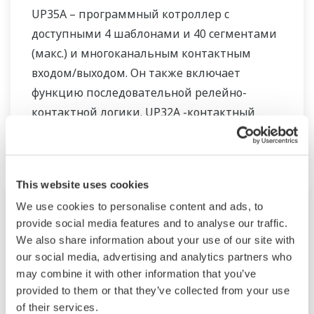
UP35A – программный котроллер с
доступными 4 шаблонами и 40 сегментами
(макс.) и многоканальным контактным
входом/выходом. Он также включает
функцию последовательной релейно-
контактной логики. UP32A -контактный
программный контроллер с доступными 4
шаблонами и 40 сегментами. Он также
включает функцию последовательной
This website uses cookies
релейно-контактной логики
We use cookies to personalise content and ads, to
provide social media features and to analyse our traffic.
We also share information about your use of our site with
our social media, advertising and analytics partners who
may combine it with other information that you’ve
provided to them or that they’ve collected from your use
of their services.