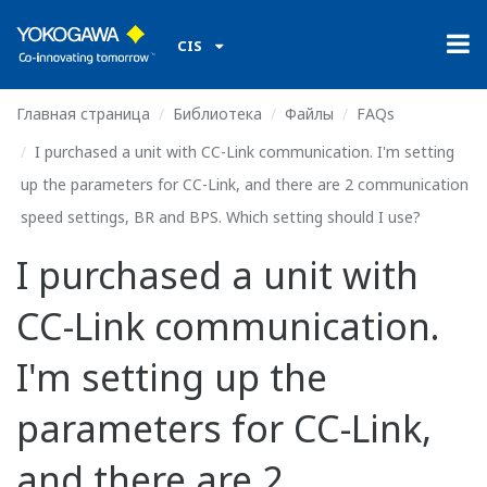
CIS
Главная страница
Библиотека
Файлы
FAQs
I purchased a unit with CC-Link communication. I'm setting
up the parameters for CC-Link, and there are 2 communication
speed settings, BR and BPS. Which setting should I use?
I purchased a unit with
CC-Link communication.
I'm setting up the
parameters for CC-Link,
and there are 2