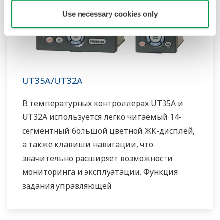
Use necessary cookies only
UT35A/UT32A
В температурных контроллерах UT35A и
UT32A используется легко читаемый 14-
сегментный большой цветной ЖК-дисплей,
а также клавиши навигации, что
значительно расширяет возможности
мониторинга и эксплуатации. Функция
задания управляющей
последовательности релейно-контактной
логики включена в стандартную