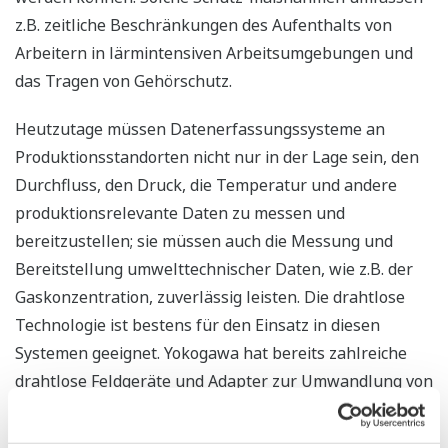
z.B. zeitliche Beschränkungen des Aufenthalts von
Arbeitern in lärmintensiven Arbeitsumgebungen und
das Tragen von Gehörschutz.
Heutzutage müssen Datenerfassungssysteme an
Produktionsstandorten nicht nur in der Lage sein, den
Durchfluss, den Druck, die Temperatur und andere
produktionsrelevante Daten zu messen und
bereitzustellen; sie müssen auch die Messung und
Bereitstellung umwelttechnischer Daten, wie z.B. der
Gaskonzentration, zuverlässig leisten. Die drahtlose
Technologie ist bestens für den Einsatz in diesen
Systemen geeignet. Yokogawa hat bereits zahlreiche
drahtlose Feldgeräte und Adapter zur Umwandlung von
herkömmlichen verdrahteten Instrumenten in
drahtlose Geräte für den Einsatz in vorgelagerten Öl-