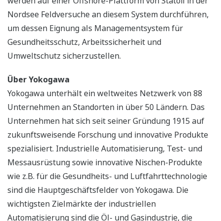
werden auf einer Offshore-Plattform von Statoil in der
Nordsee Feldversuche an diesem System durchführen,
um dessen Eignung als Managementsystem für
Gesundheitsschutz, Arbeitssicherheit und
Umweltschutz sicherzustellen.
Über Yokogawa
Yokogawa unterhält ein weltweites Netzwerk von 88
Unternehmen an Standorten in über 50 Ländern. Das
Unternehmen hat sich seit seiner Gründung 1915 auf
zukunftsweisende Forschung und innovative Produkte
spezialisiert. Industrielle Automatisierung, Test- und
Messausrüstung sowie innovative Nischen-Produkte
wie z.B. für die Gesundheits- und Luftfahrttechnologie
sind die Hauptgeschäftsfelder von Yokogawa. Die
wichtigsten Zielmärkte der industriellen
Automatisierung sind die Öl- und Gasindustrie, die