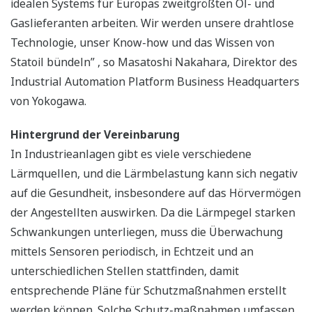
idealen Systems für Europas zweitgrößten Öl- und
Gaslieferanten arbeiten. Wir werden unsere drahtlose
Technologie, unser Know-how und das Wissen von
Statoil bündeln” , so Masatoshi Nakahara, Direktor des
Industrial Automation Platform Business Headquarters
von Yokogawa.
Hintergrund der Vereinbarung
In Industrieanlagen gibt es viele verschiedene
Lärmquellen, und die Lärmbelastung kann sich negativ
auf die Gesundheit, insbesondere auf das Hörvermögen
der Angestellten auswirken. Da die Lärmpegel starken
Schwankungen unterliegen, muss die Überwachung
mittels Sensoren periodisch, in Echtzeit und an
unterschiedlichen Stellen stattfinden, damit
entsprechende Pläne für Schutzmaßnahmen erstellt
werden können. Solche Schutz-maßnahmen umfassen