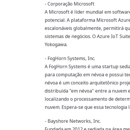
- Corporação Microsoft
A Microsoft é líder mundial em software
potencial. A plataforma Microsoft Azu
escalonáveis globalmente, permitirá qu
sistemas de negócios. O Azure IoT Suite
Yokogawa.
- FogHorn Systems, Inc.
A FogHorn Systems é uma startup sedia
para computação em névoa e possui te
névoa é um conceito arquitetônico pro
distribuída "em névoa" entre a nuvem 
localizando o processamento de determ
nuvem. Espera-se que essa tecnologia le
- Bayshore Networks, Inc.
Fundada em 2012 e sediada na área met