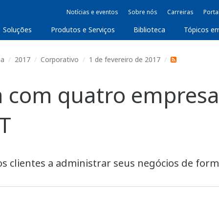
Notícias e eventos
Sobre nós
Carreiras
Porta
Soluções
Produtos e Serviços
Biblioteca
Tópicos e
sa
2017
Corporativo
1 de fevereiro de 2017
 com quatro empresas
oT
s clientes a administrar seus negócios de forma