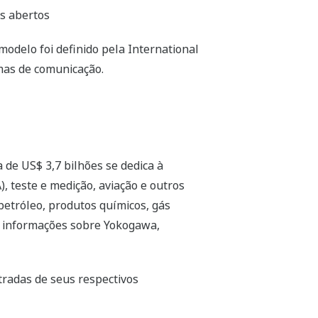
as abertos
odelo foi definido pela International
emas de comunicação.
de US$ 3,7 bilhões se dedica à
, teste e medição, aviação e outros
etróleo, produtos químicos, gás
is informações sobre Yokogawa,
radas de seus respectivos