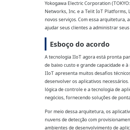
Yokogawa Electric Corporation (TOKYO:
Networks, Inc. e a Telit IoT Platforms,
novos serviços. Com essa arquitetura,
ajudar seus clientes a administrar seus
Esboço do acordo
A tecnologia IIoT agora está pronta pa
de baixo custo e grande capacidade e à
IIoT apresenta muitos desafios técnic
desenvolver os aplicativos necessário
lógica de controle e a tecnologia de a
negócios, fornecendo soluções de pon
Por meio dessa arquitetura, os aplicat
nuvens de detecção com provisioname
ambientes de desenvolvimento de aplic