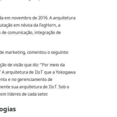
ada em novembro de 2016. A arquitetura
putação em névoa da FogHorn, a
 de comunicação, integração de
 de marketing, comentou o seguinte:
o de visão que diz: "Por meio da
." A arquitetura de IIoT que a Yokogawa
ento e no gerenciamento de
ente sua arquitetura de IIoT. Sob o
m líderes de cada setor.
ogias