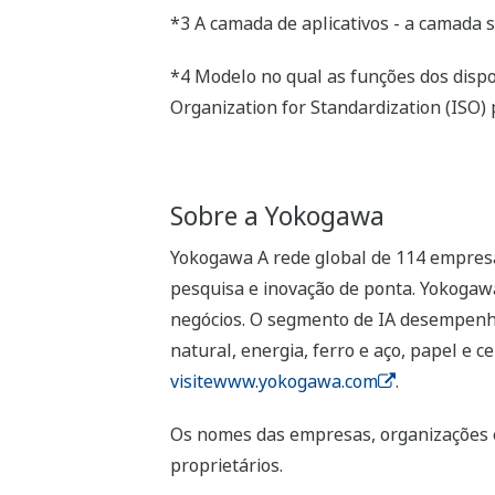
*3 A camada de aplicativos - a camada 
*4 Modelo no qual as funções dos dispo
Organization for Standardization (ISO) 
Sobre a Yokogawa
Yokogawa A rede global de 114 empresa
pesquisa e inovação de ponta. Yokogawa
negócios. O segmento de IA desempenha
natural, energia, ferro e aço, papel e
visitewww.yokogawa.com
.
Os nomes das empresas, organizações e
proprietários.