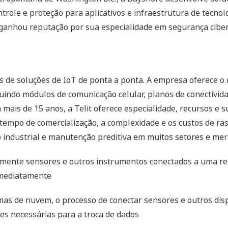
ontrole e proteção para aplicativos e infraestrutura de tecno
e ganhou reputação por sua especialidade em segurança ciber
ras de soluções de IoT de ponta a ponta. A empresa oferece o
cluindo módulos de comunicação celular, planos de conectivid
ais de 15 anos, a Telit oferece especialidade, recursos e su
 o tempo de comercialização, a complexidade e os custos de r
 industrial e manutenção preditiva em muitos setores e mer
amente sensores e outros instrumentos conectados a uma red
imediatamente
ormas de nuvem, o processo de conectar sensores e outros di
es necessárias para a troca de dados