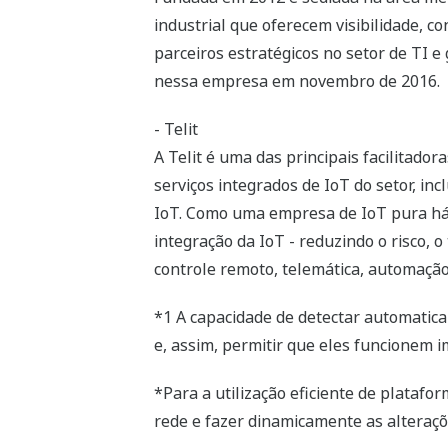
industrial que oferecem visibilidade, c
parceiros estratégicos no setor de TI 
nessa empresa em novembro de 2016.
- Telit
A Telit é uma das principais facilitado
serviços integrados de IoT do setor, in
IoT. Como uma empresa de IoT pura há m
integração da IoT - reduzindo o risco,
controle remoto, telemática, automação
*1 A capacidade de detectar automatic
e, assim, permitir que eles funcionem 
*Para a utilização eficiente de plataf
rede e fazer dinamicamente as alteraçõ