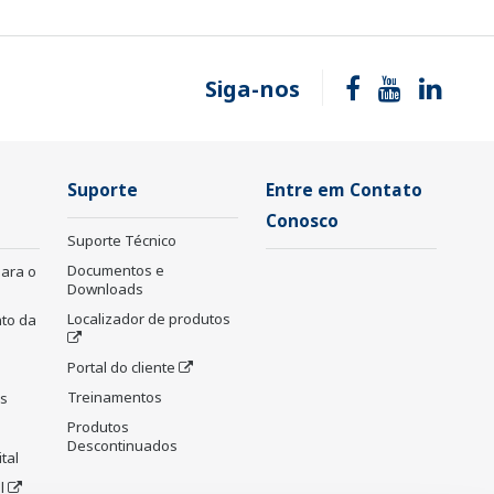
Siga-nos
Suporte
Entre em Contato
Conosco
Suporte Técnico
Documentos e
para o
Downloads
Localizador de produtos
to da
Portal do cliente
Treinamentos
as
Produtos
Descontinuados
tal
l