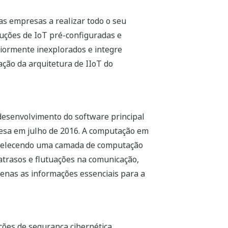
 as empresas a realizar todo o seu
uções de IoT pré-configuradas e
riormente inexplorados e integre
ação da arquitetura de IIoT do
desenvolvimento do software principal
esa em julho de 2016. A computação em
tabelecendo uma camada de computação
atrasos e flutuações na comunicação,
enas as informações essenciais para a
ções de segurança cibernética