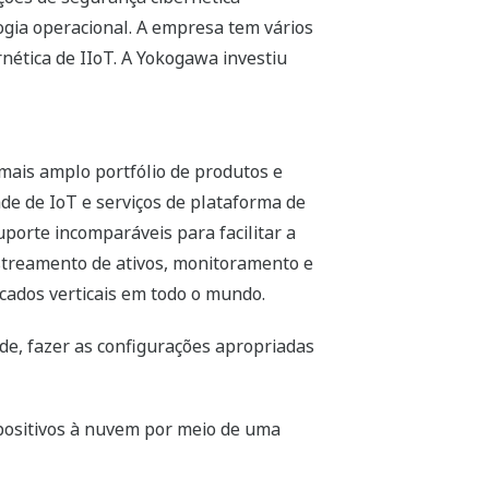
logia operacional. A empresa tem vários
nética de IIoT. A Yokogawa investiu
 mais amplo portfólio de produtos e
ade de IoT e serviços de plataforma de
porte incomparáveis para facilitar a
astreamento de ativos, monitoramento e
cados verticais em todo o mundo.
e, fazer as configurações apropriadas
spositivos à nuvem por meio de uma