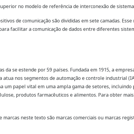
superior no modelo de referência de interconexão de sistem
sitivos de comunicação são divididas em sete camadas. Esse m
para facilitar a comunicação de dados entre diferentes sist
s da se estende por 59 países. Fundada em 1915, a empresa 
 atua nos segmentos de automação e controle industrial (IA)
 um papel vital em uma ampla gama de setores, incluindo p
 celulose, produtos farmacêuticos e alimentos. Para obter ma
 marcas neste texto são marcas comerciais ou marcas regist