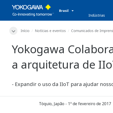
Brasil
​ ​
Indústrias
Início
Notícias e eventos
Comunicados de Impren
Yokogawa Colabora
a arquitetura de II
- Expandir o uso da IIoT para ajudar nosso
Tóquio, Japão - 1º de fevereiro de 2017