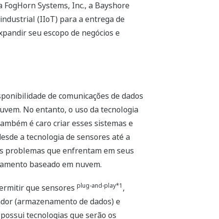
a FogHorn Systems, Inc., a Bayshore
industrial (IIoT) para a entrega de
xpandir seu escopo de negócios e
isponibilidade de comunicações de dados
uvem. No entanto, o uso da tecnologia
ambém é caro criar esses sistemas e
esde a tecnologia de sensores até a
er os problemas que enfrentam em seus
essamento baseado em nuvem.
plug-and-play*1
permitir que sensores
,
iador (armazenamento de dados) e
possui tecnologias que serão os