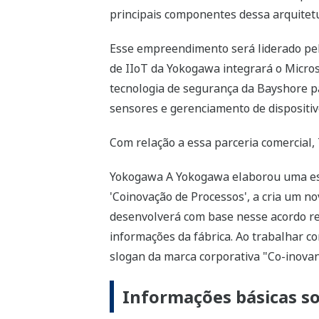
principais componentes dessa arquitetu
Esse empreendimento será liderado pela
de IIoT da Yokogawa integrará o Micro
tecnologia de segurança da Bayshore 
sensores e gerenciamento de dispositivo
Com relação a essa parceria comercial,
Yokogawa A Yokogawa elaborou uma estr
'Coinovação de Processos', a cria um n
desenvolverá com base nesse acordo re
informações da fábrica. Ao trabalhar 
slogan da marca corporativa "Co-inova
Informações básicas so