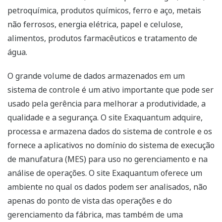
petroquímica, produtos químicos, ferro e aço, metais
não ferrosos, energia elétrica, papel e celulose,
alimentos, produtos farmacêuticos e tratamento de
água.
O grande volume de dados armazenados em um
sistema de controle é um ativo importante que pode ser
usado pela gerência para melhorar a produtividade, a
qualidade e a segurança. O site Exaquantum adquire,
processa e armazena dados do sistema de controle e os
fornece a aplicativos no domínio do sistema de execução
de manufatura (MES) para uso no gerenciamento e na
análise de operações. O site Exaquantum oferece um
ambiente no qual os dados podem ser analisados, não
apenas do ponto de vista das operações e do
gerenciamento da fábrica, mas também de uma