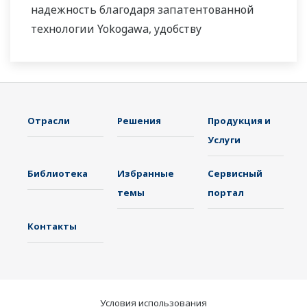
надежность благодаря запатентованной
технологии Yokogawa, удобству
использования и возможности расширения
функций.
Отрасли
Решения
Продукция и
Услуги
Библиотека
Избранные
Сервисный
темы
портал
Контакты
Условия использования