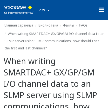
CIS
Главная страница
Библиотека
Файлы
FAQs
When writing SMARTDAC+ GX/GP/GM I/O channel data to an
SLMP server using SLMP communications, how should I set
the first and last channels?
When writing
SMARTDAC+ GX/GP/GM
I/O channel data to an
SLMP server using SLMP
communications, how