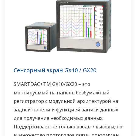
Поддержка FDA 21 CFR Часть 11 и AMS2750E
/ NADCAP.
Сенсорный экран GX10 / GX20
SMARTDAC+TM GX10/GX20 – это
монтируемый на панель безбумажный
регистратор с модульной архитектурой на
задней панели и функцией записи данных
для получения необходимых данных.
Поддерживает не только вводы / выводы, но
и множество протоколов связи, поэтому вы