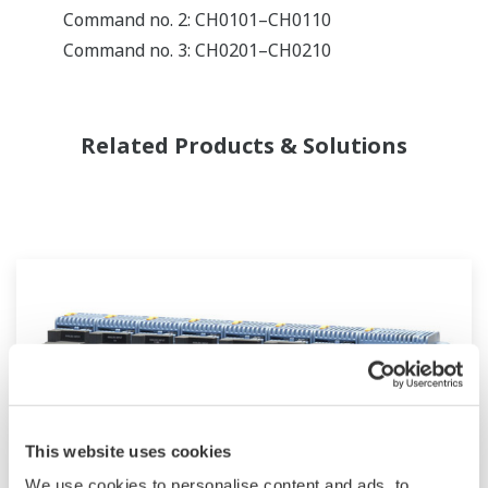
Command no. 2: CH0101–CH0110
Command no. 3: CH0201–CH0210
Related Products & Solutions
This website uses cookies
We use cookies to personalise content and ads, to