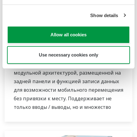
Show details
Allow all cookies
Сенсорный экран GP10 / GP20
Use necessary cookies only
SMARTDAC + TM GP10 / GP20 – это
портативный безбумажный регистратор с
модульной архитектурой, размещенной на
задней панели и функцией записи данных
для возможности мобильного перемещения
без привязки к месту. Поддерживает не
только вводы / выводы, но и множество
протоколов связи, поэтому вы можете
подключаться к различным устройствам.
Функция ИИ в стандартной комплектации.