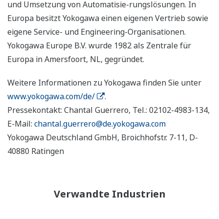
und Umsetzung von Automatisie-rungslösungen. In
Europa besitzt Yokogawa einen eigenen Vertrieb sowie
eigene Service- und Engineering-Organisationen.
Yokogawa Europe B.V. wurde 1982 als Zentrale für
Europa in Amersfoort, NL, gegründet.
Weitere Informationen zu Yokogawa finden Sie unter
www.yokogawa.com/de/
.
Pressekontakt: Chantal Guerrero, Tel.: 02102-4983-134,
E-Mail:
chantal.guerrero@de.yokogawa.com
Yokogawa Deutschland GmbH, Broichhofstr. 7-11, D-
40880 Ratingen
Verwandte Industrien