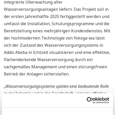
integrierte Überwachung aller
Wasserversorgungsanlagen liefern. Das Projekt soll in
der ersten Jahreshälfte 2025 fertiggestellt werden und
umfasst die Installation, Schulungsprogramme und die
Bereitstellung eines mehrjährigen Kundendienstes. Mit
der hochmodernen Technologie von Yokoga-wa lässt
sich der Zustand des Wasserversorgungssystems in
Addis Abeba in Echtzeit visualisieren und eine effektive,
flächendeckende Wasserversorgung durch ein
sachgemäßes Management und einen störungsfreien
Betrieb der Anlagen sicherstellen.
„Wasserversorgungssysteme spielen eine bedeutende Rolle
in der Industrie und in der Gesellschaft, und eine effektive
Nutzung der begrenzten Wasserressourcen ist von größter
Wichtigkeit. In enger Zusammenarbeit mit der AAWSA