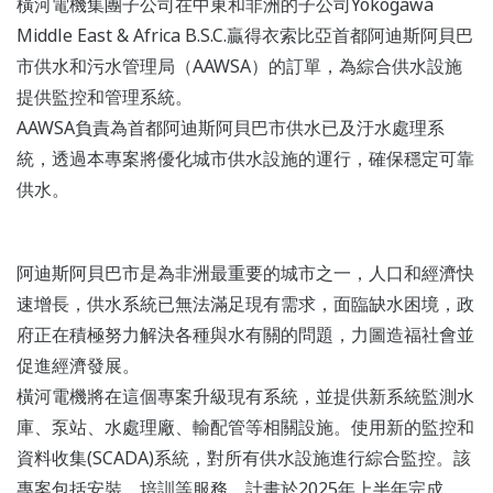
橫河電機集團子公司在中東和非洲的子公司Yokogawa
Middle East & Africa B.S.C.贏得衣索比亞首都阿迪斯阿貝巴
市供水和污水管理局（AAWSA）的訂單，為綜合供水設施
提供監控和管理系統。
AAWSA負責為首都阿迪斯阿貝巴市供水已及汙水處理系
統，透過本專案將優化城市供水設施的運行，確保穩定可靠
供水。
阿迪斯阿貝巴市是為非洲最重要的城市之一，人口和經濟快
速增長，供水系統已無法滿足現有需求，面臨缺水困境，政
府正在積極努力解決各種與水有關的問題，力圖造福社會並
促進經濟發展。
橫河電機將在這個專案升級現有系統，並提供新系統監測水
庫、泵站、水處理廠、輸配管等相關設施。使用新的監控和
資料收集(SCADA)系統，對所有供水設施進行綜合監控。該
專案包括安裝、培訓等服務，計畫於2025年上半年完成，