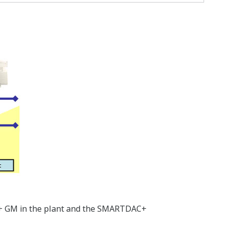
AC+ GM in the plant and the SMARTDAC+