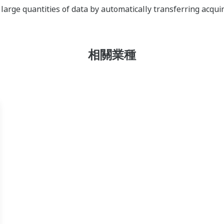
arge quantities of data by automatically transferring acquir
相關業種