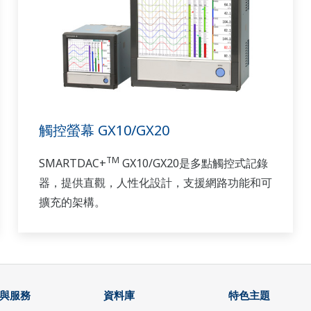
觸控螢幕 GX10/GX20
TM
SMARTDAC+
GX10/GX20是多點觸控式記錄
器，提供直觀，人性化設計，支援網路功能和可
擴充的架構。
與服務
資料庫
特色主題