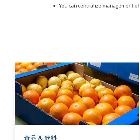
You can centralize management of l
食品 & 飲料