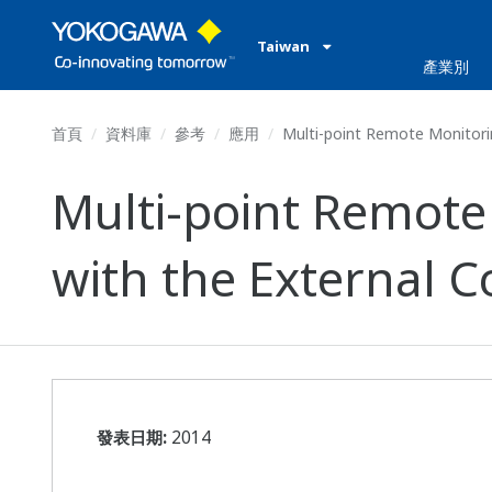
Taiwan
產業別
首頁
資料庫
參考
應用
Multi-point Remote Monitorin
Multi-point Remote
with the External C
發表日期:
2014