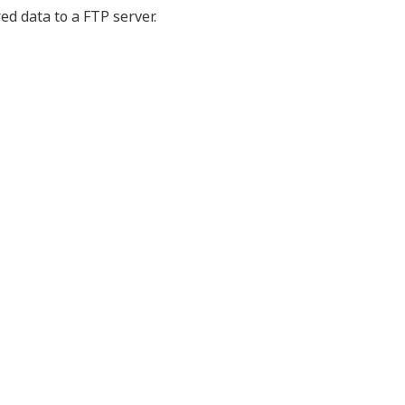
ed data to a FTP server.