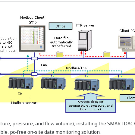
ature, pressure, and flow volume), installing the SMARTD
able, pc-free on-site data monitoring solution.