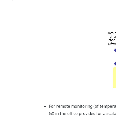
For remote monitoring (of temper
GX in the office provides for a scal