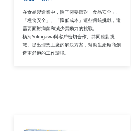
在食品製造業中，除了需要應對「食品安全」、
「糧食安全」、「降低成本」這些傳統挑戰，還
需要面對病菌和減少勞動力的挑戰。
橫河Yokogawa與客戶密切合作、共同應對挑
戰、提出理想工廠的解決方案，幫助生產廠商創
造更舒適的工作環境。