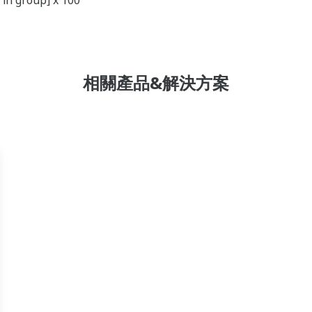
 in group] x 100"
相關產品&解決方案