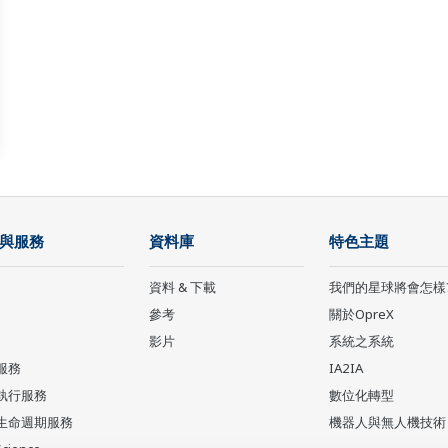
與服務
資料庫
特色主題
資料 & 下載
我們的星球將會怎樣
參考
關於OpreX
影片
系統之系統
服務
IA2IA
執行服務
數位化轉型
生命週期服務
機器人與無人機技術