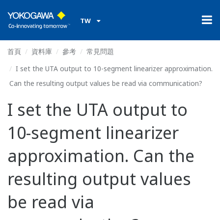
TW
首頁
資料庫
參考
常見問題
I set the UTA output to 10-segment linearizer approximation.
Can the resulting output values be read via communication?
I set the UTA output to
10-segment linearizer
approximation. Can the
resulting output values
be read via