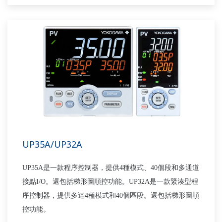
UP35A/UP32A
UP35A是一款程序控制器，提供4種模式、40個段和多通道
接點I/O。還包括梯形圖順控功能。UP32A是一款緊湊型程
序控制器，提供多達4種模式和40個區段。還包括梯形圖順
控功能。