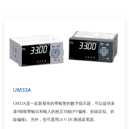
UM33A
UM33A是一款新發布的帶報警的數字指示器，可以提供多
達9個報警輸出和輸入的校正功能(PV偏移、折線近似、折
線偏移)。另外，也可選用24 V DC傳感器電源。