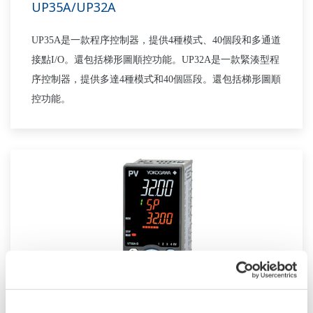
UP35A/UP32A
UP35A是一款程序控制器，提供4種模式、40個段和多通道
接點I/O。還包括梯形圖順控功能。UP32A是一款緊湊型程
序控制器，提供多達4種模式和40個區段。還包括梯形圖順
控功能。