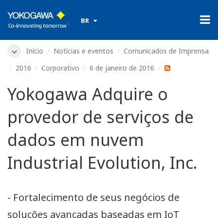
​ ​
BR
Início
Notícias e eventos
Comunicados de Imprensa
2016
Corporativo
6 de janeiro de 2016
Yokogawa Adquire o
provedor de serviços de
dados em nuvem
Industrial Evolution, Inc.
- Fortalecimento de seus negócios de
soluções avançadas baseadas em IoT