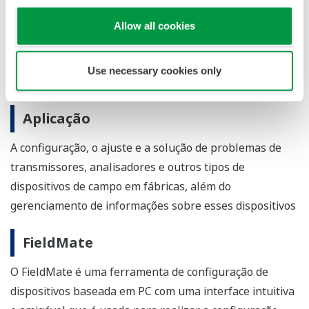
Principais mercados-alvo
Allow all cookies
Indústrias de processo, como petróleo, petroquímica,
produtos químicos, papel e celulose, produtos
Use necessary cookies only
farmacêuticos, alimentos, ferro e aço
Aplicação
A configuração, o ajuste e a solução de problemas de
transmissores, analisadores e outros tipos de
dispositivos de campo em fábricas, além do
gerenciamento de informações sobre esses dispositivos
FieldMate
O FieldMate é uma ferramenta de configuração de
dispositivos baseada em PC com uma interface intuitiva