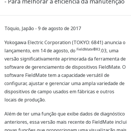
- Para melhorar a eficiência da manutenção
Tóquio, Japão - 9 de agosto de 2017
Yokogawa Electric Corporation (TOKYO: 6841) anuncia o
FieldMate®R3
lançamento, em 14 de agosto, do
.03, uma
versão significativamente aprimorada da ferramenta de
software de gerenciamento de dispositivos FieldMate. O
software FieldMate tem a capacidade versátil de
configurar, ajustar e gerenciar uma ampla variedade de
dispositivos de campo usados em fábricas e outros
locais de produção.
Além de ter uma função que exibe dados de diagnóstico
anteriores, essa versão mais recente do FieldMate inclui
novas funções que proporcionam uma visualização mais