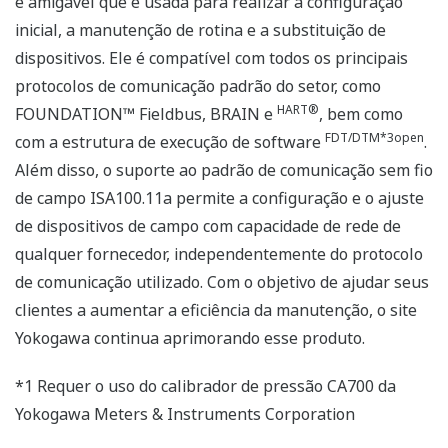
e amigável que é usada para realizar a configuração
inicial, a manutenção de rotina e a substituição de
dispositivos. Ele é compatível com todos os principais
protocolos de comunicação padrão do setor, como
HART®
FOUNDATION™ Fieldbus, BRAIN e
, bem como
FDT/DTM*3open
com a estrutura de execução de software
.
Além disso, o suporte ao padrão de comunicação sem fio
de campo ISA100.11a permite a configuração e o ajuste
de dispositivos de campo com capacidade de rede de
qualquer fornecedor, independentemente do protocolo
de comunicação utilizado. Com o objetivo de ajudar seus
clientes a aumentar a eficiência da manutenção, o site
Yokogawa continua aprimorando esse produto.
*1 Requer o uso do calibrador de pressão CA700 da
Yokogawa Meters & Instruments Corporation