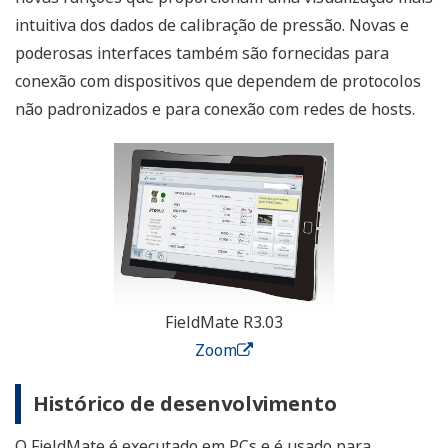
intuitiva dos dados de calibração de pressão. Novas e
poderosas interfaces também são fornecidas para
conexão com dispositivos que dependem de protocolos
não padronizados e para conexão com redes de hosts.
FieldMate R3.03
Zoom
Histórico de desenvolvimento
O FieldMate é executado em PCs e é usado para